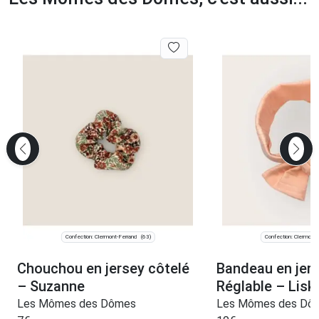
Confection: Clermont-Ferrand
Confection: Clermont-
(63)
Chouchou en jersey côtelé
Bandeau en jers
– Suzanne
Réglable – Lisk
Les Mômes des Dômes
Les Mômes des Dô