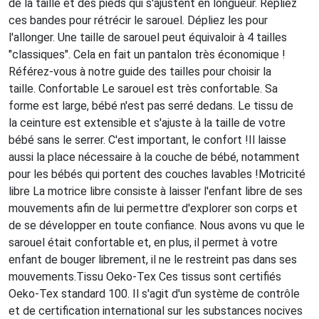
de la taille et des pieds qui s'ajustent en longueur. Repliez
ces bandes pour rétrécir le sarouel. Dépliez les pour
l'allonger. Une taille de sarouel peut équivaloir à 4 tailles
"classiques". Cela en fait un pantalon très économique !
Référez-vous à notre guide des tailles pour choisir la
taille. Confortable Le sarouel est très confortable. Sa
forme est large, bébé n'est pas serré dedans. Le tissu de
la ceinture est extensible et s'ajuste à la taille de votre
bébé sans le serrer. C'est important, le confort !Il laisse
aussi la place nécessaire à la couche de bébé, notamment
pour les bébés qui portent des couches lavables !Motricité
libre La motrice libre consiste à laisser l'enfant libre de ses
mouvements afin de lui permettre d'explorer son corps et
de se développer en toute confiance. Nous avons vu que le
sarouel était confortable et, en plus, il permet à votre
enfant de bouger librement, il ne le restreint pas dans ses
mouvements.Tissu Oeko-Tex Ces tissus sont certifiés
Oeko-Tex standard 100. Il s'agit d'un système de contrôle
et de certification international sur les substances nocives