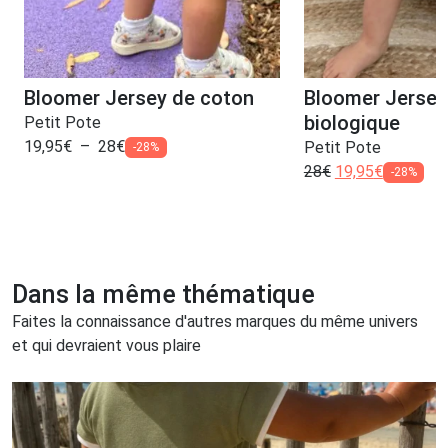
Bloomer Jersey de coton
Bloomer Jersey
biologique
Petit Pote
19,95
€
–
28
€
Petit Pote
-28%
28
€
19,95
€
-28%
Dans la même thématique
Faites la connaissance d'autres marques du même univers
et qui devraient vous plaire