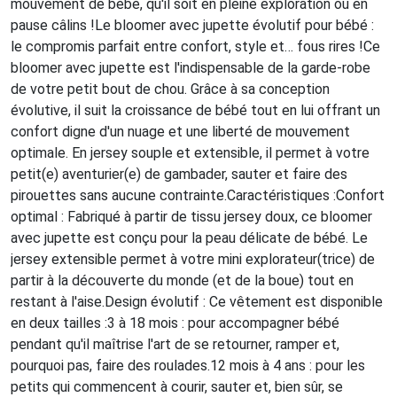
mouvement de bébé, qu'il soit en pleine exploration ou en
pause câlins !Le bloomer avec jupette évolutif pour bébé :
le compromis parfait entre confort, style et… fous rires !Ce
bloomer avec jupette est l'indispensable de la garde-robe
de votre petit bout de chou. Grâce à sa conception
évolutive, il suit la croissance de bébé tout en lui offrant un
confort digne d'un nuage et une liberté de mouvement
optimale. En jersey souple et extensible, il permet à votre
petit(e) aventurier(e) de gambader, sauter et faire des
pirouettes sans aucune contrainte.Caractéristiques :Confort
optimal : Fabriqué à partir de tissu jersey doux, ce bloomer
avec jupette est conçu pour la peau délicate de bébé. Le
jersey extensible permet à votre mini explorateur(trice) de
partir à la découverte du monde (et de la boue) tout en
restant à l'aise.Design évolutif : Ce vêtement est disponible
en deux tailles :3 à 18 mois : pour accompagner bébé
pendant qu'il maîtrise l'art de se retourner, ramper et,
pourquoi pas, faire des roulades.12 mois à 4 ans : pour les
petits qui commencent à courir, sauter et, bien sûr, se