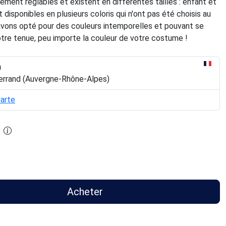
lement réglables et existent en différentes tailles : enfant et
t disponibles en plusieurs coloris qui n'ont pas été choisis au
avons opté pour des couleurs intemporelles et pouvant se
otre tenue, peu importe la couleur de votre costume !
n
errand (Auvergne-Rhône-Alpes)
carte
Acheter