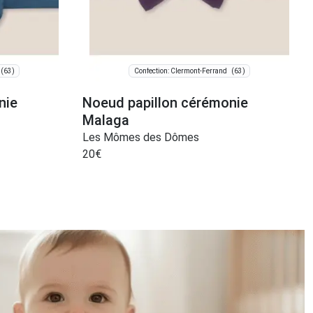
(63)
(63)
Confection: Clermont-Ferrand
nie
Noeud papillon cérémonie
Malaga
Les Mômes des Dômes
20
€