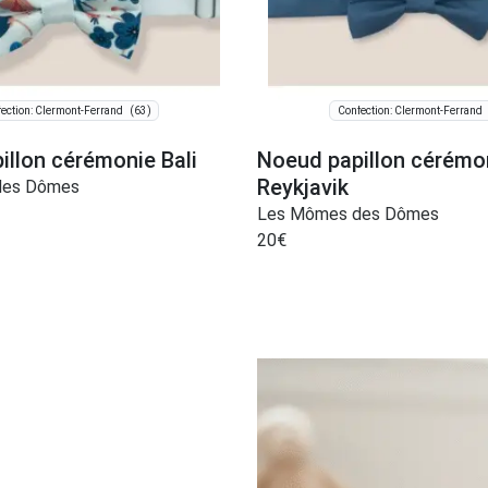
(63)
ection: Clermont-Ferrand
Confection: Clermont-Ferrand
illon cérémonie Bali
Noeud papillon cérémo
Reykjavik
des Dômes
Les Mômes des Dômes
20
€