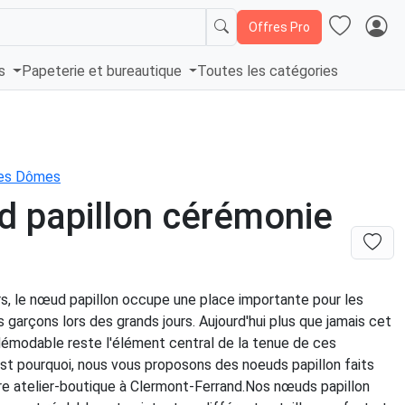
Offres Pro
és
Papeterie et bureautique
Toutes les catégories
es Dômes
 papillon cérémonie
n
rs, le nœud papillon occupe une place importante pour les
garçons lors des grands jours. Aujourd'hui plus que jamais cet
démodable reste l'élément central de la tenue de ces
st pourquoi, nous vous proposons des noeuds papillon faits
re atelier-boutique à Clermont-Ferrand.Nos nœuds papillon