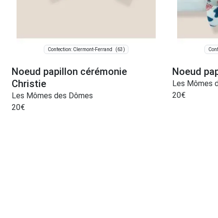
(63)
Confection: Clermont-Ferrand
Conf
Noeud papillon cérémonie
Noeud pap
Christie
Les Mômes 
20
€
Les Mômes des Dômes
20
€