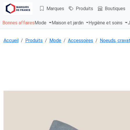
Marques
Produits
Boutiques
Bonnes affaires
Mode
Maison et jardin
Hygiène et soins
J
Accueil
Produits
Mode
Accessoires
Noeuds, cravat