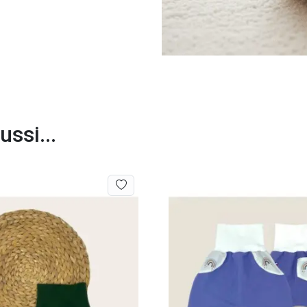
ssi...