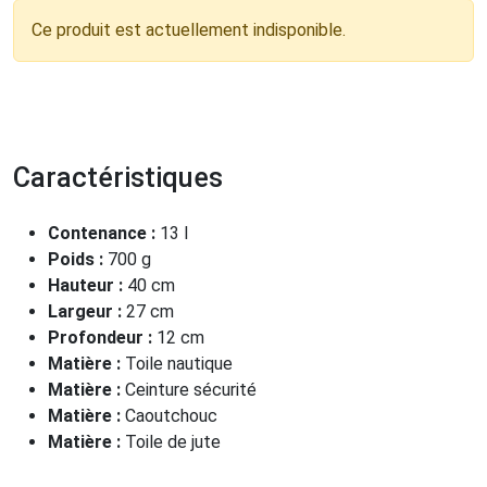
Ce produit est actuellement indisponible.
Caractéristiques
Contenance :
13 l
Poids :
700 g
Hauteur :
40 cm
Largeur :
27 cm
Profondeur :
12 cm
Matière :
Toile nautique
Matière :
Ceinture sécurité
Matière :
Caoutchouc
Matière :
Toile de jute