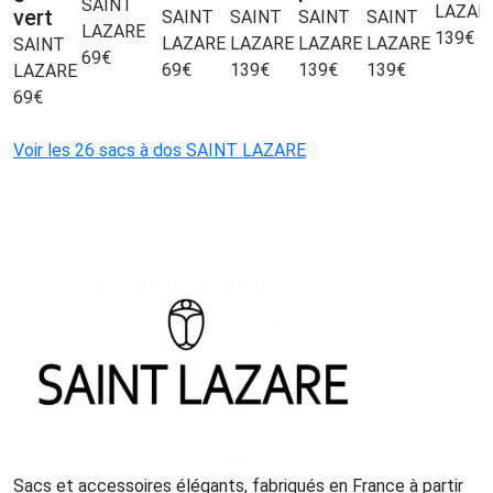
SAINT
LAZAR
vert
SAINT
SAINT
SAINT
SAINT
LAZARE
139
€
LAZARE
LAZARE
LAZARE
LAZARE
SAINT
69
€
69
€
139
€
139
€
139
€
LAZARE
69
€
Voir les 26 sacs à dos SAINT LAZARE
Sacs et accessoires élégants, fabriqués en France à partir