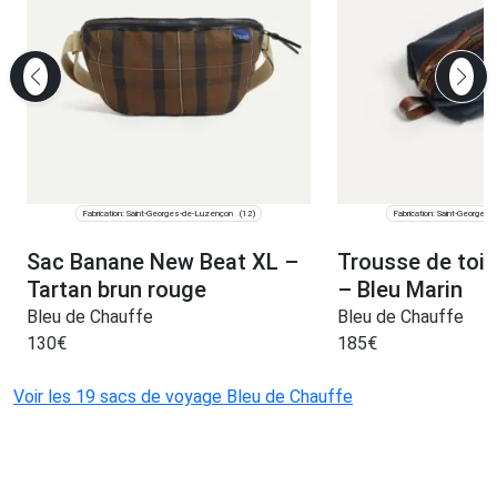
Fabrication: Saint-Georges-de-Luzençon
Fabrication: Saint-Georges
(12)
Sac Banane New Beat XL –
Trousse de toi
Tartan brun rouge
– Bleu Marin
Bleu de Chauffe
Bleu de Chauffe
130
€
185
€
Voir les 19 sacs de voyage Bleu de Chauffe