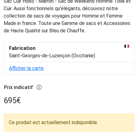
Sac Cuir Hobo - Marron - Sac de Weekend Homme Toile et
Cuir. Aussi fonctionnels qu'élégants, découvrez notre
collection de sacs de voyages pour Homme et Femme
Made in france. Toute une Gamme de sacs et Accessoires
de Haute Qualité sur Bleu de Chauffe.
Fabrication
Saint-Georges-de-Luzençon (Occitanie)
Afficher la carte
Prix indicatif
695
€
Ce produit est actuellement indisponible.