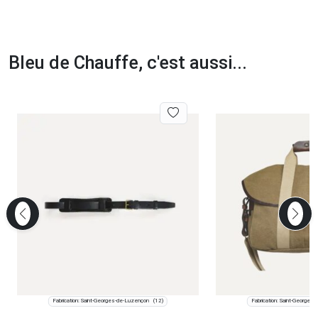
Bleu de Chauffe, c'est aussi...
Fabrication: Saint-Georges-de-Luzençon
Fabrication: Saint-Georges
(12)