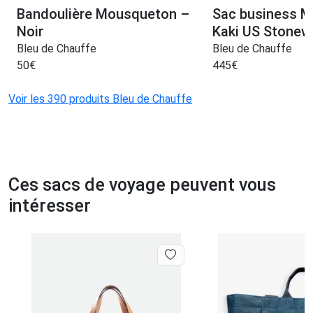
Bandoulière Mousqueton –
Sac business M
Noir
Kaki US Stone
Bleu de Chauffe
Bleu de Chauffe
50
€
445
€
Voir les 390 produits Bleu de Chauffe
Ces sacs de voyage peuvent vous
intéresser