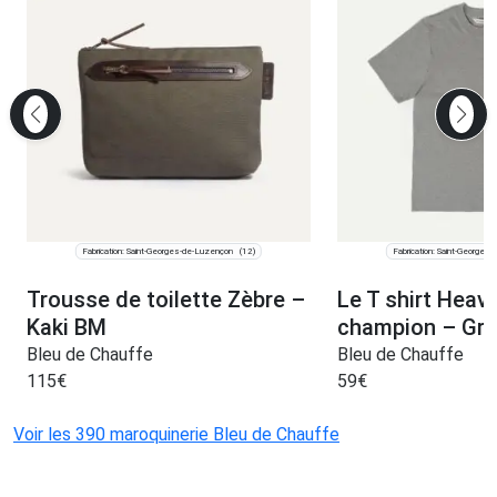
Fabrication: Saint-Georges-de-Luzençon
Fabrication: Saint-Georges
(12)
Trousse de toilette Zèbre –
Le T shirt Heav
Kaki BM
champion – Gri
Bleu de Chauffe
Bleu de Chauffe
115
€
59
€
Voir les 390 maroquinerie Bleu de Chauffe