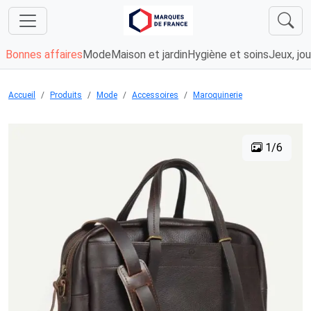
Bonnes affaires
Mode
Maison et jardin
Hygiène et soins
Jeux, jou
Accueil
Produits
Mode
Accessoires
Maroquinerie
1/6