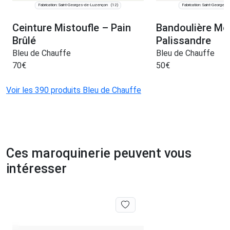
Fabrication: Saint-Georges-de-Luzençon
Fabrication: Saint-Georges
(12)
Ceinture Mistoufle – Pain
Bandoulière Mo
Brûlé
Palissandre
Bleu de Chauffe
Bleu de Chauffe
70
€
50
€
Voir les 390 produits Bleu de Chauffe
Ces maroquinerie peuvent vous
intéresser