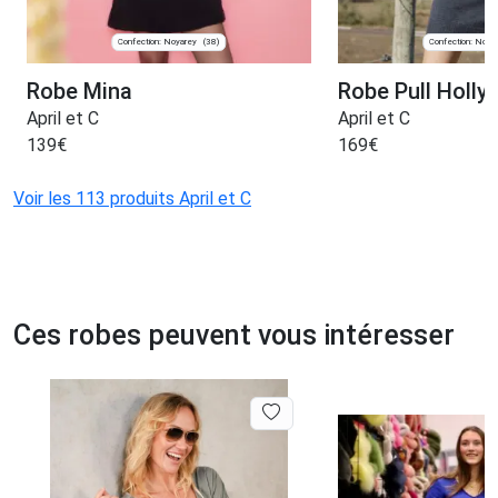
Confection: Noyarey
Confection: Noya
(38)
Robe Mina
Robe Pull Holly
April et C
April et C
139
€
169
€
Voir les 113 produits April et C
Ces robes peuvent vous intéresser