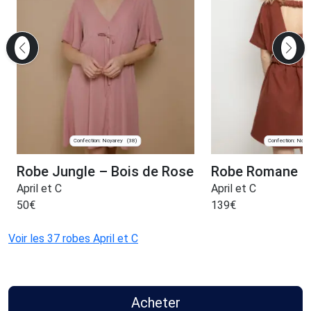
Confection: Noyarey
Confection: Noya
(38)
Robe Jungle – Bois de Rose
Robe Romane –
April et C
April et C
50
€
139
€
Voir les 37 robes April et C
Acheter