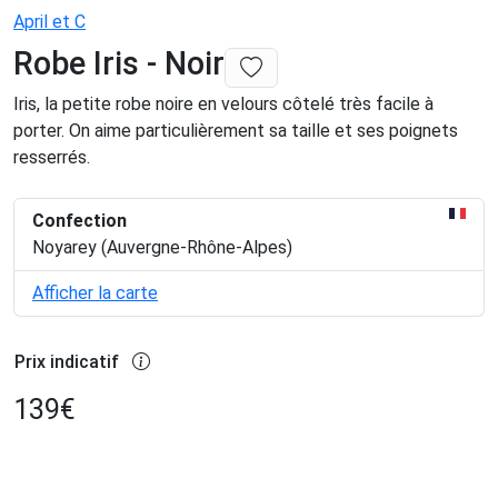
April et C
Robe Iris - Noir
Iris, la petite robe noire en velours côtelé très facile à
porter. On aime particulièrement sa taille et ses poignets
resserrés.
Confection
Noyarey (Auvergne-Rhône-Alpes)
Afficher la carte
Prix indicatif
139
€