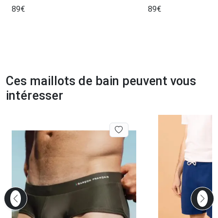
89
€
89
€
Ces maillots de bain peuvent vous
intéresser