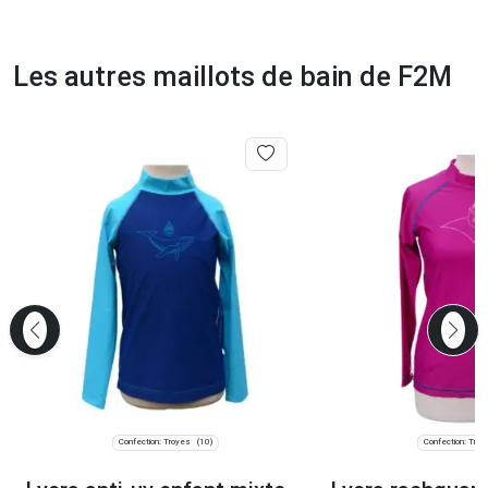
Les autres maillots de bain de F2M
Confection: Troyes
Confection: Troy
(10)