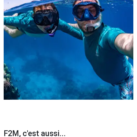
F2M, c'est aussi...