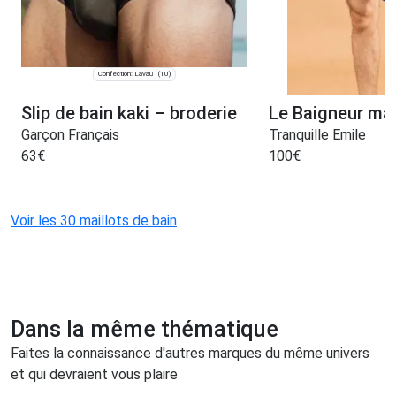
Confection: Lavau
(10)
Slip de bain kaki – broderie
Le Baigneur ma
Garçon Français
Tranquille Emile
63
€
100
€
Voir les 30 maillots de bain
Dans la même thématique
Faites la connaissance d'autres marques du même univers
et qui devraient vous plaire