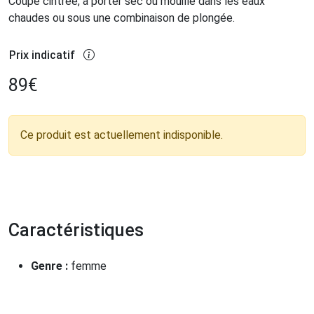
Coupe cintrée, à porter sec ou mouillé dans les eaux
chaudes ou sous une combinaison de plongée.
Prix indicatif
89
€
Ce produit est actuellement indisponible.
Caractéristiques
Genre :
femme