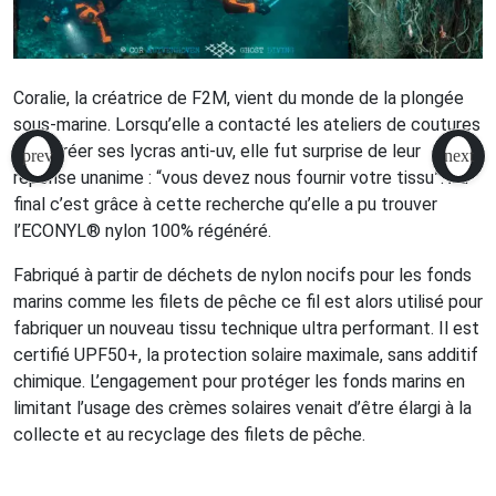
Coralie, la créatrice de F2M, vient du monde de la plongée
sous-marine. Lorsqu’elle a contacté les ateliers de coutures
pour créer ses lycras anti-uv, elle fut surprise de leur
réponse unanime : “vous devez nous fournir votre tissu”. Au
final c’est grâce à cette recherche qu’elle a pu trouver
l’ECONYL® nylon 100% régénéré.
Fabriqué à partir de déchets de nylon nocifs pour les fonds
marins comme les filets de pêche ce fil est alors utilisé pour
fabriquer un nouveau tissu technique ultra performant. Il est
certifié UPF50+, la protection solaire maximale, sans additif
chimique. L’engagement pour protéger les fonds marins en
limitant l’usage des crèmes solaires venait d’être élargi à la
collecte et au recyclage des filets de pêche.