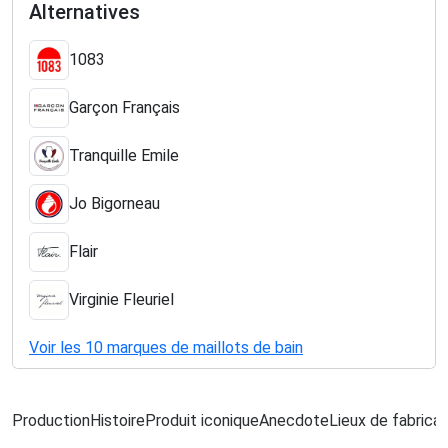
Alternatives
1083
Garçon Français
Tranquille Emile
Jo Bigorneau
Flair
Virginie Fleuriel
Voir les 10 marques de maillots de bain
Production
Histoire
Produit iconique
Anecdote
Lieux de fabricat