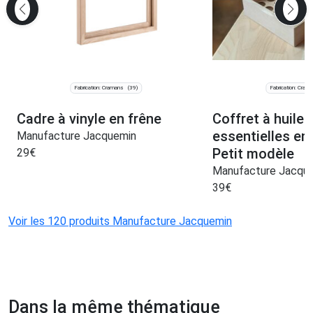
Fabrication: Cramans
Fabrication: Cram
(39)
Cadre à vinyle en frêne
Coffret à huiles
essentielles en
Manufacture Jacquemin
Petit modèle
29
€
Manufacture Jacqu
39
€
Voir les 120 produits Manufacture Jacquemin
Dans la même thématique