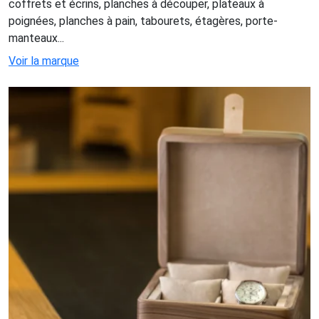
coffrets et écrins, planches à découper, plateaux à
poignées, planches à pain, tabourets, étagères, porte-
manteaux...
Voir la marque