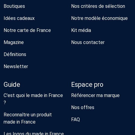
Boutiques
Nos critères de sélection
Idées cadeaux
Notre modèle économique
Notre carte de France
Kit média
Magazine
Nous contacter
Définitions
Newsletter
Guide
Espace pro
C'est quoi le made in France
Référencer ma marque
?
Nos offres
Reconnaître un produit
FAQ
made in France
Les logos du made in France