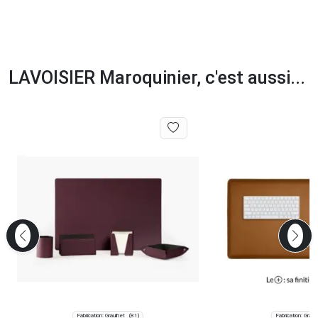
LAVOISIER Maroquinier, c'est aussi...
Fabrication: Graulhet
Fabrication: Graul
(81)