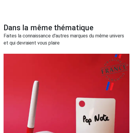
Dans la même thématique
Faites la connaissance d'autres marques du même univers
et qui devraient vous plaire