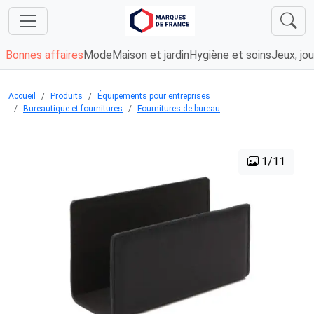
Bonnes affaires
Mode
Maison et jardin
Hygiène et soins
Jeux, jou
Accueil
Produits
Équipements pour entreprises
Bureautique et fournitures
Fournitures de bureau
1/11