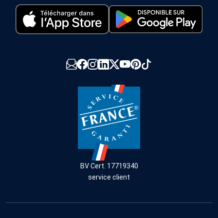
BV Cert. 17719340
service client