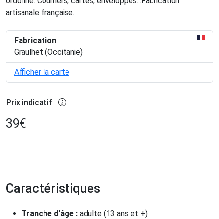
ordonné. Courriers, cartes, enveloppes...Fabrication
artisanale française.
Fabrication
Graulhet (Occitanie)
Afficher la carte
Prix indicatif
39
€
Caractéristiques
Tranche d'âge :
adulte (13 ans et +)