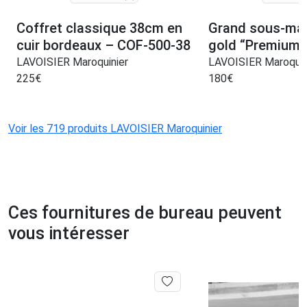
Coffret classique 38cm en
Grand sous-mai
cuir bordeaux – COF-500-38
gold “Premium”
LAVOISIER Maroquinier
LAVOISIER Maroquin
225
€
180
€
Voir les 719 produits LAVOISIER Maroquinier
Ces fournitures de bureau peuvent
vous intéresser