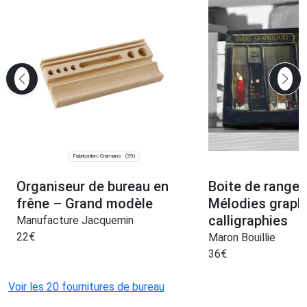
Fabrication: Cramans
(39)
Organiseur de bureau en
Boite de range
frêne – Grand modèle
Mélodies graph
calligraphies
Manufacture Jacquemin
22
€
Maron Bouillie
36
€
Voir les 20 fournitures de bureau