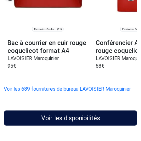
Fabrication: Graulhet
Fabrication: Graul
(81)
Bac à courrier en cuir rouge
Conférencier A4
coquelicot format A4
rouge coquelic
LAVOISIER Maroquinier
LAVOISIER Maroquin
95
€
68
€
Voir les 689 fournitures de bureau LAVOISIER Maroquinier
Voir les disponibilités