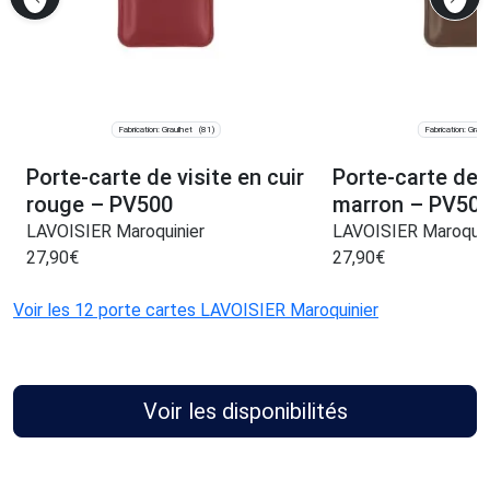
Fabrication: Graulhet
Fabrication: Graul
(81)
Porte-carte de visite en cuir
Porte-carte de v
rouge – PV500
marron – PV50
LAVOISIER Maroquinier
LAVOISIER Maroquin
27,90
€
27,90
€
Voir les 12 porte cartes LAVOISIER Maroquinier
Voir les disponibilités