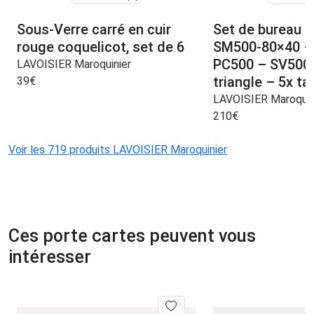
Sous-Verre carré en cuir
Set de bureau 
rouge coquelicot, set de 6
SM500-80×40 –
PC500 – SV500 
LAVOISIER Maroquinier
triangle – 5x ta
39
€
LAVOISIER Maroquin
210
€
Voir les 719 produits LAVOISIER Maroquinier
Ces porte cartes peuvent vous
intéresser