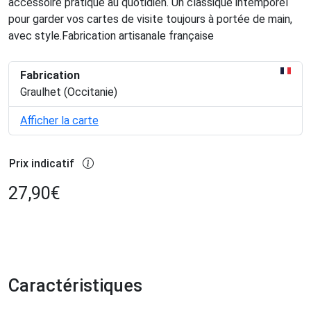
accessoire pratique au quotidien. Un classique intemporel
pour garder vos cartes de visite toujours à portée de main,
avec style.Fabrication artisanale française
Fabrication
Graulhet (Occitanie)
Afficher la carte
Prix indicatif
27,90
€
Caractéristiques