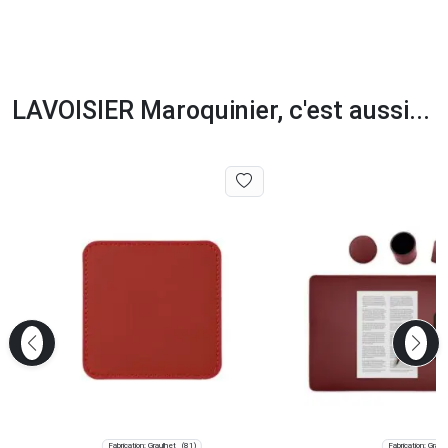
LAVOISIER Maroquinier, c'est aussi...
Fabrication: Graulhet
Fabrication: Graul
(81)