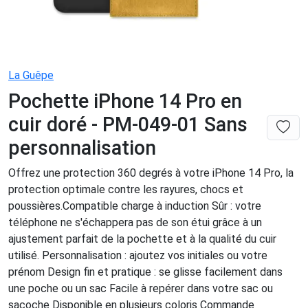
La Guêpe
Pochette iPhone 14 Pro en
cuir doré - PM-049-01 Sans
personnalisation
Offrez une protection 360 degrés à votre iPhone 14 Pro, la
protection optimale contre les rayures, chocs et
poussières.Compatible charge à induction Sûr : votre
téléphone ne s'échappera pas de son étui grâce à un
ajustement parfait de la pochette et à la qualité du cuir
utilisé. Personnalisation : ajoutez vos initiales ou votre
prénom Design fin et pratique : se glisse facilement dans
une poche ou un sac Facile à repérer dans votre sac ou
sacoche Disponible en plusieurs coloris Commande