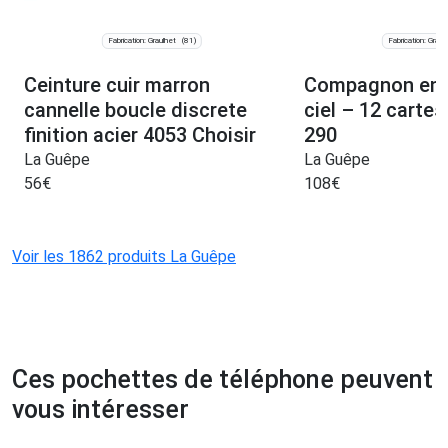
Fabrication: Graulhet
Fabrication: Graul
(81)
Ceinture cuir marron
Compagnon en c
cannelle boucle discrete
ciel – 12 cartes
finition acier 4053 Choisir
290
La Guêpe
La Guêpe
56
€
108
€
Voir les 1862 produits La Guêpe
Ces pochettes de téléphone peuvent
vous intéresser