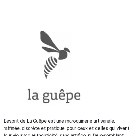
L'esprit de La Guêpe est une maroquinerie artisanale,
raffinée, discrète et pratique, pour ceux et celles qui vivent
leur vie avec authenticité, sans artifice, ni faux-semblant.