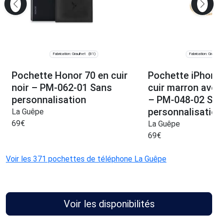
Fabrication: Graulhet
Fabrication: Graul
(81)
Pochette Honor 70 en cuir
Pochette iPhon
noir – PM-062-01 Sans
cuir marron ave
personnalisation
– PM-048-02 S
personnalisatio
La Guêpe
69
€
La Guêpe
69
€
Voir les 371 pochettes de téléphone La Guêpe
Voir les disponibilités