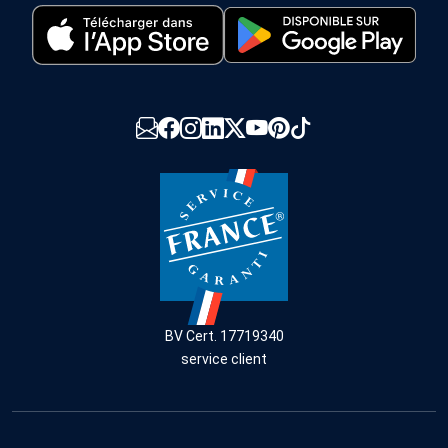
BV Cert. 17719340
service client