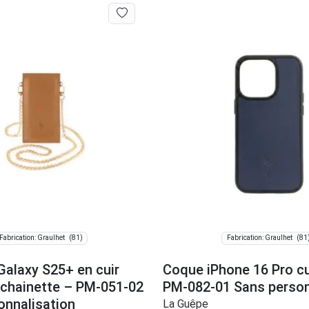
(81)
(81
Fabrication: Graulhet
Fabrication: Graulhet
Galaxy S25+ en cuir
Coque iPhone 16 Pro cu
 chainette – PM-051-02
PM-082-01 Sans person
onnalisation
La Guêpe