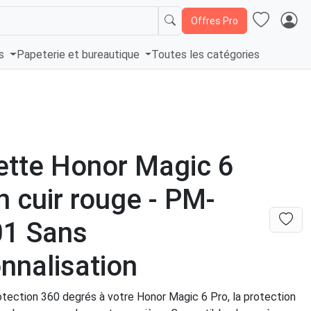
Offres Pro
és
Papeterie et bureautique
Toutes les catégories
tte Honor Magic 6
n cuir rouge - PM-
01 Sans
nnalisation
otection 360 degrés à votre Honor Magic 6 Pro, la protection