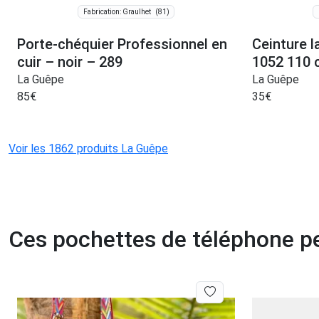
(81)
Fabrication: Graulhet
Porte-chéquier Professionnel en
Ceinture l
cuir – noir – 289
1052 110
La Guêpe
La Guêpe
85
€
35
€
Voir les 1862 produits La Guêpe
Ces pochettes de téléphone p