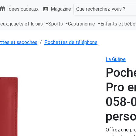
Idées cadeaux
Magazine
Que recherchez-vous ?
eux, jouets et loisirs
Sports
Gastronomie
Enfants et béb
ttes et sacoches
Pochettes de téléphone
La Guêpe
Poche
Pro e
058-
perso
Offrez une pr