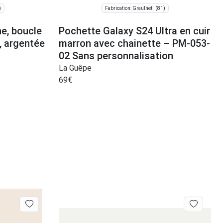
)
(81)
Fabrication: Graulhet
ne, boucle
Pochette Galaxy S24 Ultra en cuir
, argentée
marron avec chainette – PM-053-
02 Sans personnalisation
La Guêpe
69
€