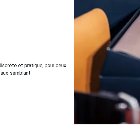
 discrète et pratique, pour ceux
i faux-semblant.