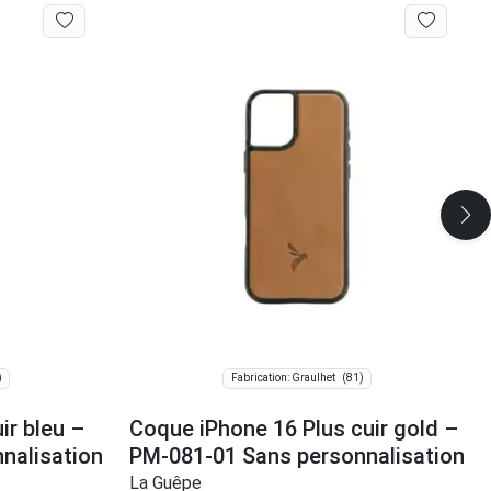
)
(81)
Fabrication: Graulhet
ir bleu –
Coque iPhone 16 Plus cuir gold –
nalisation
PM-081-01 Sans personnalisation
La Guêpe