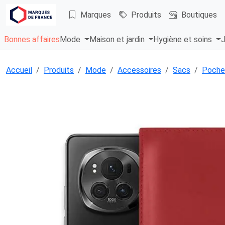
Marques
Produits
Boutiques
Bonnes affaires
Mode
Maison et jardin
Hygiène et soins
J
Accueil
Produits
Mode
Accessoires
Sacs
Poche