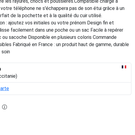
re les rayures, chocs et poussières.Compatible charge à
: votre téléphone ne s'échappera pas de son étui grâce à un
ait de la pochette et à la qualité du cuir utilisé.
on : ajoutez vos initiales ou votre prénom Design fin et
glisse facilement dans une poche ou un sac Facile à repérer
c ou sacoche Disponible en plusieurs coloris Commande
ibles Fabriqué en France : un produit haut de gamme, durable
 soin
n
ccitanie)
carte