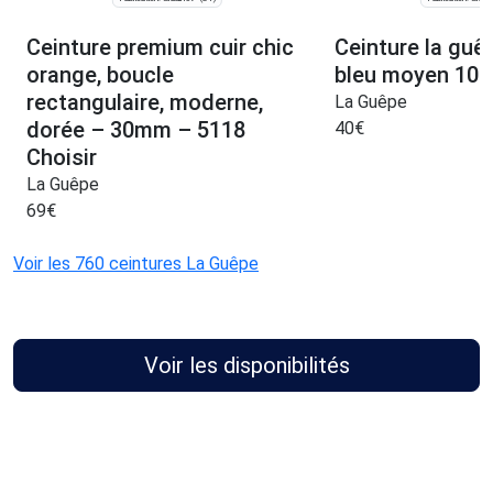
Ceinture premium cuir chic
Ceinture la guêp
orange, boucle
bleu moyen 106
rectangulaire, moderne,
La Guêpe
dorée – 30mm – 5118
40
€
Choisir
La Guêpe
69
€
Voir les 760 ceintures La Guêpe
Voir les disponibilités