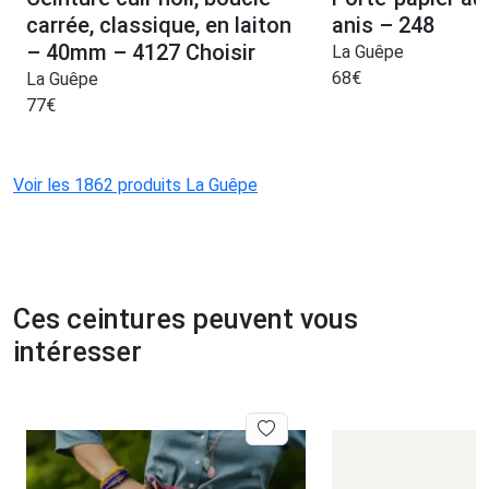
carrée, classique, en laiton
anis – 248
– 40mm – 4127 Choisir
La Guêpe
68
€
La Guêpe
77
€
Voir les 1862 produits La Guêpe
Ces ceintures peuvent vous
intéresser