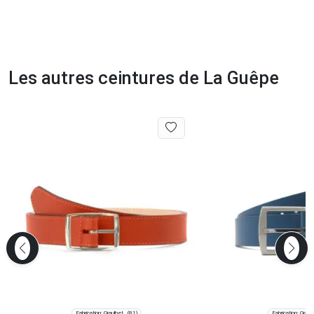
Les autres ceintures de La Guêpe
Fabrication: Graulhet
Fabrication: Graul
(81)