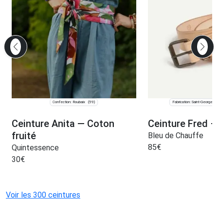
Confection: Roubaix
Fabrication: Saint-Georges
(59)
Ceinture Anita — Coton
Ceinture Fred –
fruité
Bleu de Chauffe
85
€
Quintessence
30
€
Voir les 300 ceintures