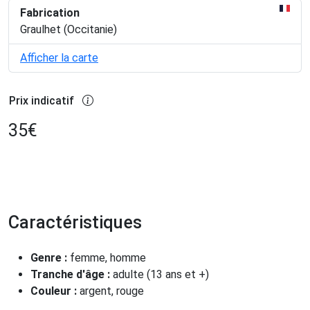
Fabrication
Graulhet (Occitanie)
Afficher la carte
Prix indicatif
35
€
Caractéristiques
Genre :
femme, homme
Tranche d'âge :
adulte (13 ans et +)
Couleur :
argent, rouge