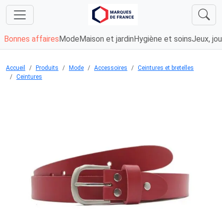
Bonnes affaires
Mode
Maison et jardin
Hygiène et soins
Jeux, jou
Accueil
Produits
Mode
Accessoires
Ceintures et bretelles
Ceintures