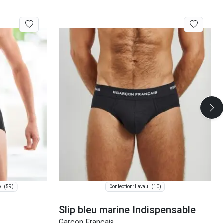
(59)
(10)
e
Confection: Lavau
Slip bleu marine Indispensable
Garçon Français