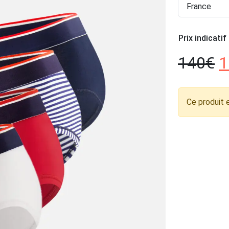
France
Prix indicatif
140
€
1
Ce produit 