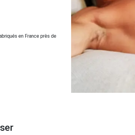
abriqués en France près de
sser