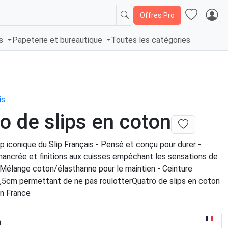
Offres Pro
és
Papeterie et bureautique
Toutes les catégories
is
o de slips en coton
ip iconique du Slip Français - Pensé et conçu pour durer -
ancrée et finitions aux cuisses empêchant les sensations de
 Mélange coton/élasthanne pour le maintien - Ceinture
3,5cm permettant de ne pas roulotterQuatro de slips en coton
n France
n