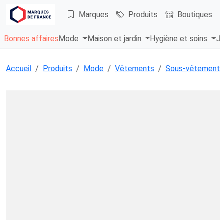
Marques
Produits
Boutiques
Bonnes affaires
Mode
Maison et jardin
Hygiène et soins
J
Accueil
Produits
Mode
Vêtements
Sous-vêtement