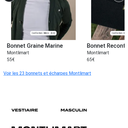
Confection: Billère
Confection: Billè
(64)
Bonnet Graine Marine
Bonnet Reconfo
Montlimart
Montlimart
55
€
65
€
Voir les 23 bonnets et écharpes Montlimart