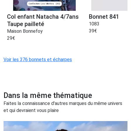
Confection: Les Villettes
(43)
Col enfant Natacha 4/7ans
Bonnet 841
Taupe pailleté
1083
39
€
Maison Bonnefoy
29
€
Voir les 376 bonnets et écharpes
Dans la même thématique
Faites la connaissance d'autres marques du même univers
et qui devraient vous plaire