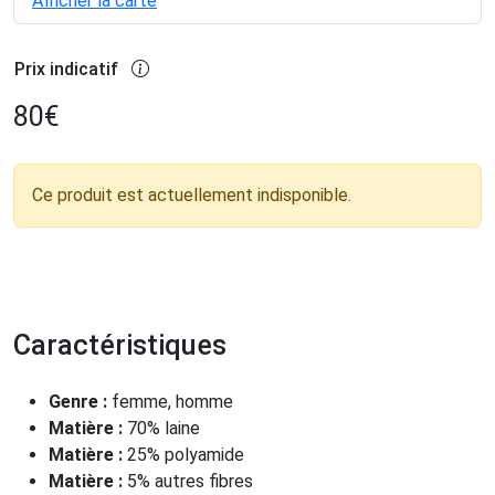
Afficher la carte
Prix indicatif
80
€
Ce produit est actuellement indisponible.
Caractéristiques
Genre :
femme, homme
Matière :
70% laine
Matière :
25% polyamide
Matière :
5% autres fibres