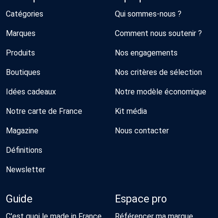
Catégories
Qui sommes-nous ?
Marques
Comment nous soutenir ?
Produits
Nos engagements
Boutiques
Nos critères de sélection
Idées cadeaux
Notre modèle économique
Notre carte de France
Kit média
Magazine
Nous contacter
Définitions
Newsletter
Guide
Espace pro
C'est quoi le made in France
Référencer ma marque