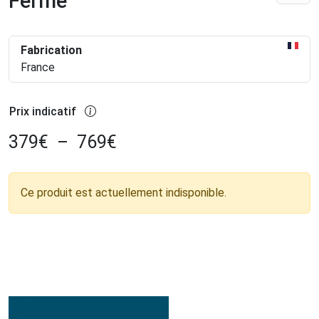
Ferme
Fabrication
France
Prix indicatif
379
€
–
769
€
Ce produit est actuellement indisponible.