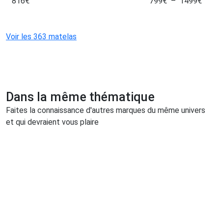
816
€
799
€
–
1499
€
Voir les 363 matelas
Dans la même thématique
Faites la connaissance d'autres marques du même univers
et qui devraient vous plaire