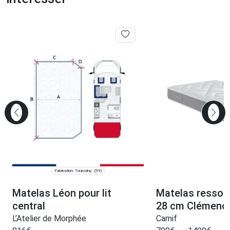
Fabrication: Tourcoing
(59)
Matelas Léon pour lit
Matelas ressor
central
28 cm Clémenc
L’Atelier de Morphée
Camif