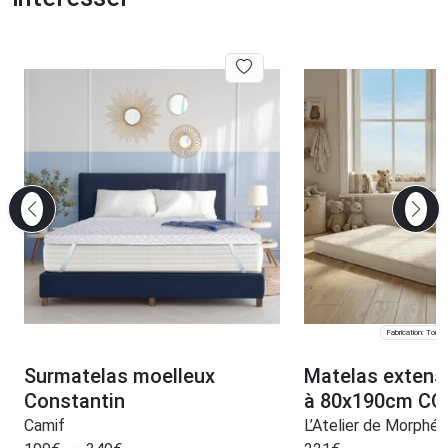
Fabrication: Tourco
Surmatelas moelleux
Matelas extens
Constantin
à 80x190cm CO
Camif
L’Atelier de Morphée