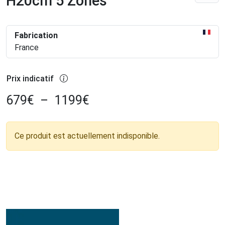
H20cm 5 Zones
Fabrication
France
Prix indicatif
679
€
–
1199
€
Ce produit est actuellement indisponible.