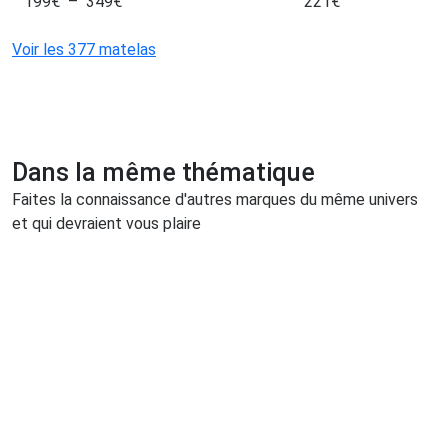
199
€
–
349
€
221
€
Voir les 377 matelas
Dans la même thématique
Faites la connaissance d'autres marques du même univers
et qui devraient vous plaire