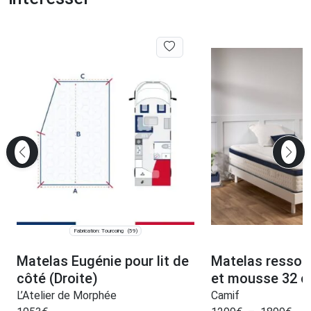
Fabrication: Tourcoing
(59)
Matelas Eugénie pour lit de
Matelas ressor
côté (Droite)
et mousse 32 c
L’Atelier de Morphée
Camif