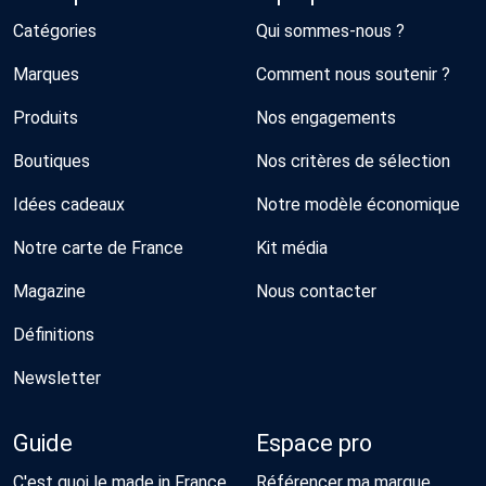
Catégories
Qui sommes-nous ?
Marques
Comment nous soutenir ?
Produits
Nos engagements
Boutiques
Nos critères de sélection
Idées cadeaux
Notre modèle économique
Notre carte de France
Kit média
Magazine
Nous contacter
Définitions
Newsletter
Guide
Espace pro
C'est quoi le made in France
Référencer ma marque