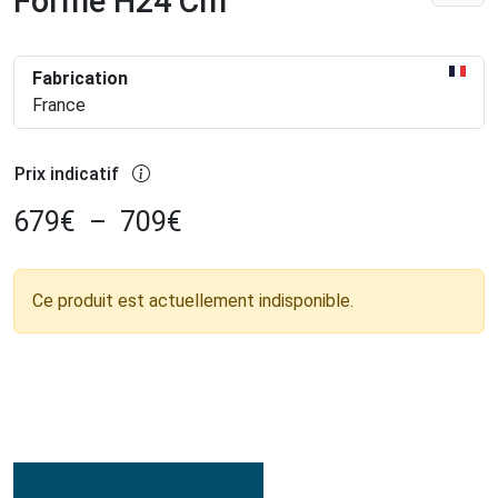
Forme H24 Cm
Fabrication
France
Prix indicatif
679
€
–
709
€
Ce produit est actuellement indisponible.