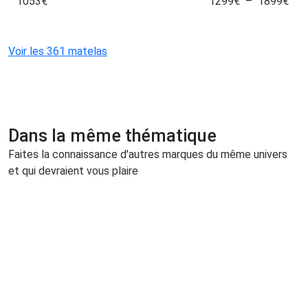
1053
€
1299
€
–
1899
€
Voir les 361 matelas
Dans la même thématique
Faites la connaissance d'autres marques du même univers
et qui devraient vous plaire