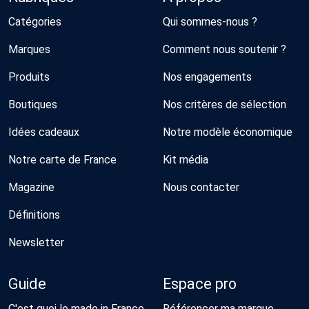
Catégories
Qui sommes-nous ?
Marques
Comment nous soutenir ?
Produits
Nos engagements
Boutiques
Nos critères de sélection
Idées cadeaux
Notre modèle économique
Notre carte de France
Kit média
Magazine
Nous contacter
Définitions
Newsletter
Guide
Espace pro
C'est quoi le made in France
Référencer ma marque