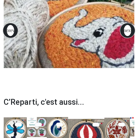
C’Reparti, c'est aussi...