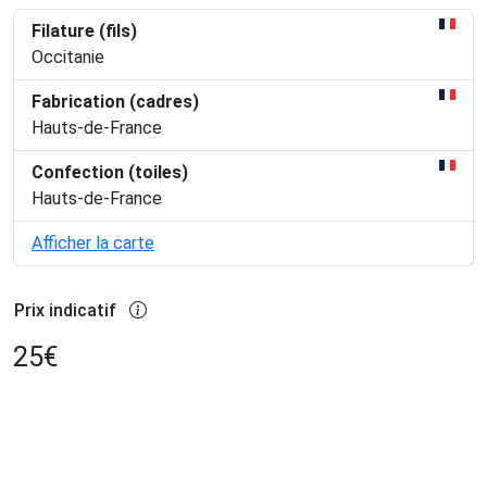
Filature (fils)
Occitanie
Fabrication (cadres)
Hauts-de-France
Confection (toiles)
Hauts-de-France
Afficher la carte
Prix indicatif
25
€