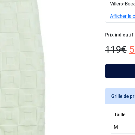
Villers-Boc
Afficher la 
Prix indicatif
119
€
5
Grille de pr
Taille
M