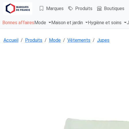
Marques
Produits
Boutiques
Bonnes affaires
Mode
Maison et jardin
Hygiène et soins
J
Accueil
Produits
Mode
Vêtements
Jupes