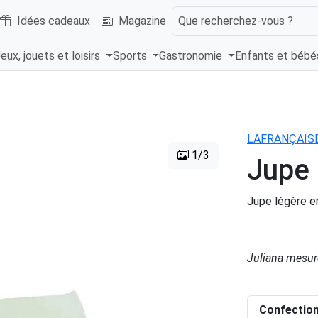
Idées cadeaux
Magazine
Que recherchez-vous ?
eux, jouets et loisirs
Sports
Gastronomie
Enfants et béb
LAFRANÇAISE 
1/3
Jupe
Jupe légère en
Juliana mesure
Confectio