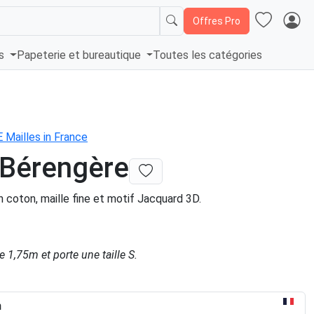
Offres Pro
és
Papeterie et bureautique
Toutes les catégories
Mailles in France
 Bérengère
 coton, maille fine et motif Jacquard 3D.
 1,75m et porte une taille S.
n