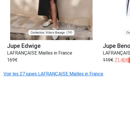
(14)
Confection: Villers-Bocage
Co
Jupe Edwige
Jupe Beno
LAFRANÇAISE Mailles in France
LAFRANÇAISE 
169
€
119
€
71,40
€
Voir les 27 jupes LAFRANÇAISE Mailles in France