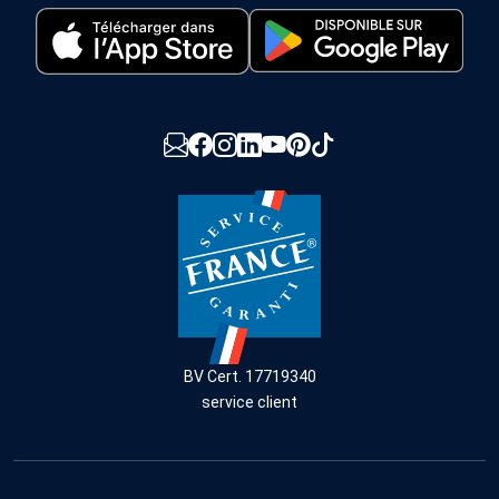
BV Cert. 17719340
service client