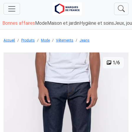
Bonnes affaires
Mode
Maison et jardin
Hygiène et soins
Jeux, jou
Accueil
Produits
Mode
Vêtements
Jeans
1/6