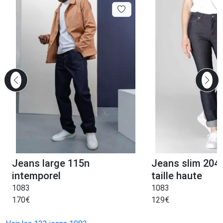
Jeans large 115n
Jeans slim 204h
intemporel
taille haute
1083
1083
170
€
129
€