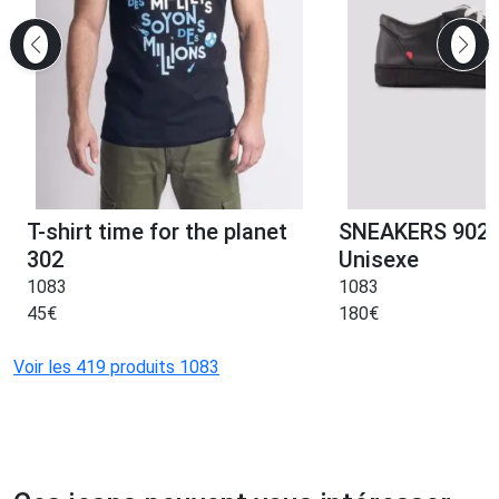
T-shirt time for the planet
SNEAKERS 902 c
302
Unisexe
1083
1083
45
€
180
€
Voir les 419 produits 1083