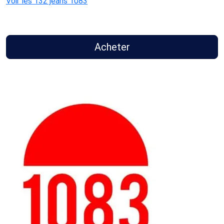
Voir les 132 jeans 1083
Acheter