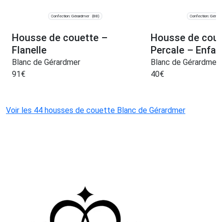
Confection: Gérardmer
Confection: Gérar
(88)
Housse de couette –
Housse de coue
Flanelle
Percale – Enfan
Blanc de Gérardmer
Blanc de Gérardmer
91
€
40
€
Voir les 44 housses de couette Blanc de Gérardmer