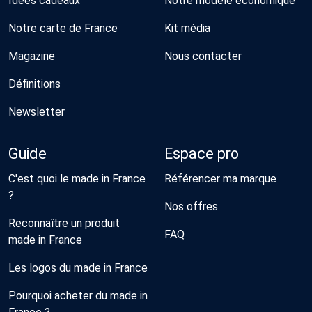
Idées cadeaux
Notre modèle économique
Notre carte de France
Kit média
Magazine
Nous contacter
Définitions
Newsletter
Guide
Espace pro
C'est quoi le made in France
Référencer ma marque
?
Nos offres
Reconnaître un produit
FAQ
made in France
Les logos du made in France
Pourquoi acheter du made in