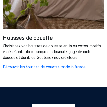
Housses de couette
Choisissez vos housses de couette en lin ou coton, motifs
variés. Confection française artisanale, gage de nuits
douces et durables. Soutenez nos créateurs !
Découvrir les housses de couette made in france