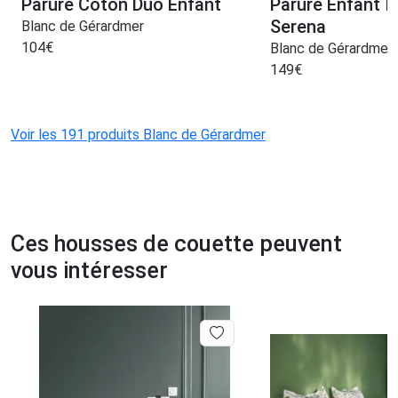
Parure Coton Duo Enfant
Parure Enfant 
Serena
Blanc de Gérardmer
104
€
Blanc de Gérardmer
149
€
Voir les 191 produits Blanc de Gérardmer
Ces housses de couette peuvent
vous intéresser