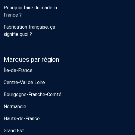
Pourquoi faire du made in
France ?
Fabrication française, ça
signifie quoi ?
Marques par région
Île-de-France
Centre-Val de Loire
Bourgogne-Franche-Comté
Normandie
Hauts-de-France
Grand Est