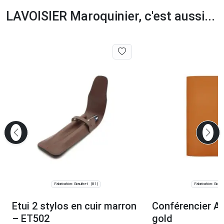
LAVOISIER Maroquinier, c'est aussi...
Fabrication: Graulhet
Fabrication: Graul
(81)
Etui 2 stylos en cuir marron
Conférencier A5
– ET502
gold