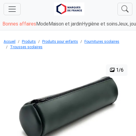
Bonnes affaires
Mode
Maison et jardin
Hygiène et soins
Jeux, jou
Accueil
Produits
Produits pour enfants
Fournitures scolaires
Trousses scolaires
1/6