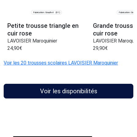
Fabrication: Graulhet
Fabrication: Graul
(81)
Petite trousse triangle en
Grande trousse
cuir rose
cuir rose
LAVOISIER Maroquinier
LAVOISIER Maroquin
24,90
€
29,90
€
Voir les 20 trousses scolaires LAVOISIER Maroquinier
Voir les disponibilités