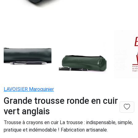
LAVOISIER Maroquinier
Grande trousse ronde en cuir
vert anglais
Trousse à crayons en cuir La trousse : indispensable, simple,
pratique et indémodable ! Fabrication artisanale.