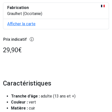
Fabrication
Graulhet (Occitanie)
Afficher la carte
Prix indicatif
29,90
€
Caractéristiques
Tranche d'âge :
adulte (13 ans et +)
Couleur :
vert
Matière :
cuir