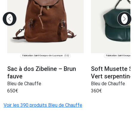
Fabrication: Saint-Georges-de-Luzençon
Fabrication: Saint-Georges
(12)
Sac à dos Zibeline – Brun
Soft Musette S
fauve
Vert serpentine
Bleu de Chauffe
Bleu de Chauffe
650
€
360
€
Voir les 390 produits Bleu de Chauffe