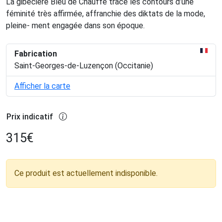
La gibecière Bleu de Chauffe trace les contours d’une
féminité très affirmée, affranchie des diktats de la mode,
pleine- ment engagée dans son époque.
Fabrication
Saint-Georges-de-Luzençon (Occitanie)
Afficher la carte
Prix indicatif
315
€
Ce produit est actuellement indisponible.