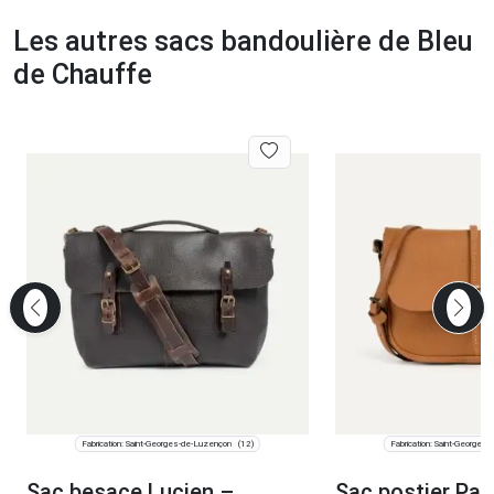
Les autres sacs bandoulière de Bleu
de Chauffe
Fabrication: Saint-Georges-de-Luzençon
Fabrication: Saint-Georges
(12)
Sac besace Lucien –
Sac postier Pas