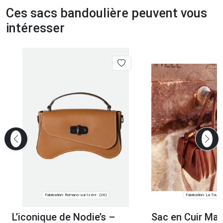
Ces sacs bandoulière peuvent vous
intéresser
Fabrication: Romans-sur-Isère
Fabrication: La Tour d
(26)
L’iconique de Nodie’s –
Sac en Cuir Mar