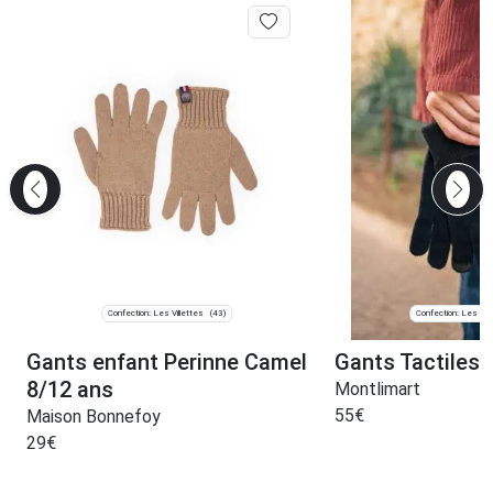
Confection: Les Villettes
Confection: Les Vill
(43)
Gants enfant Perinne Camel
Gants Tactiles 
8/12 ans
Montlimart
55
€
Maison Bonnefoy
29
€