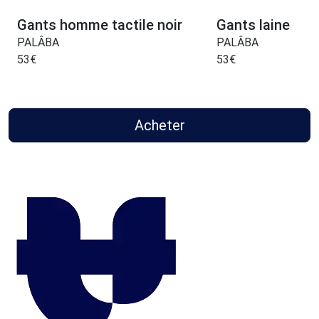
Gants homme tactile noir
Gants laine
PALÂBA
PALÂBA
53
€
53
€
Acheter