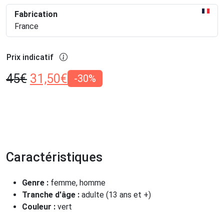
Fabrication
France
Prix indicatif
45
€
31,50
€
-30%
Caractéristiques
Genre :
femme, homme
Tranche d'âge :
adulte (13 ans et +)
Couleur :
vert