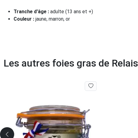
Tranche d'âge :
adulte (13 ans et +)
Couleur :
jaune, marron, or
Les autres foies gras de Rela