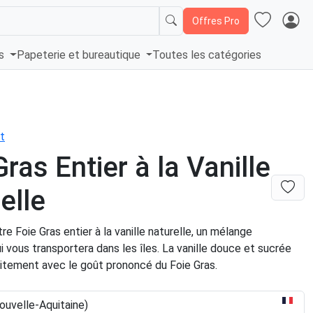
Offres Pro
és
Papeterie et bureautique
Toutes les catégories
t
Gras Entier à la Vanille
elle
e Foie Gras entier à la vanille naturelle, un mélange
i vous transportera dans les îles. La vanille douce et sucrée
aitement avec le goût prononcé du Foie Gras.
uvelle-Aquitaine)