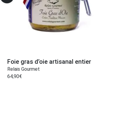
Foie gras d’oie artisanal entier
Relais Gourmet
64,90
€