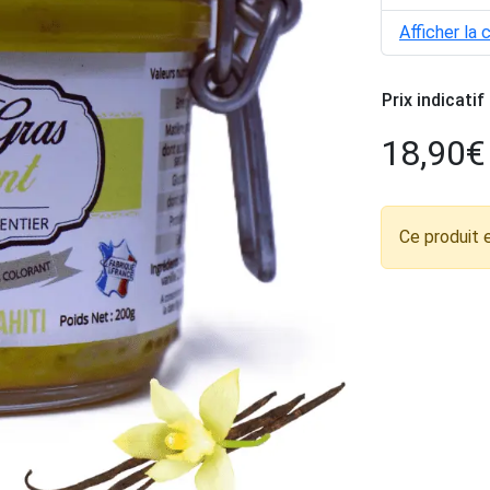
Afficher la 
Prix indicatif
18,90
€
Ce produit 