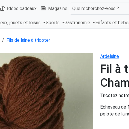
Idées cadeaux
Magazine
Que recherchez-vous ?
eux, jouets et loisirs
Sports
Gastronomie
Enfants et béb
Fils de laine à tricoter
Ardelaine
Fil à 
Chame
Tricotez notr
Echeveau de 10
pelote de lai