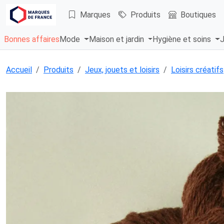
Marques
Produits
Boutiques
Bonnes affaires
Mode
Maison et jardin
Hygiène et soins
J
Accueil
Produits
Jeux, jouets et loisirs
Loisirs créatifs