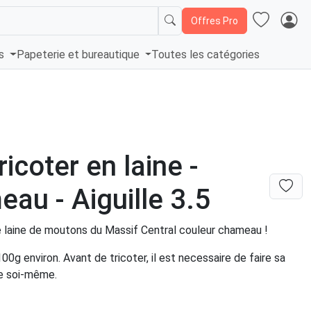
Offres Pro
és
Papeterie et bureautique
Toutes les catégories
tricoter en laine -
au - Aiguille 3.5
e laine de moutons du Massif Central couleur chameau !
0g environ. Avant de tricoter, il est necessaire de faire sa
ne soi-même.