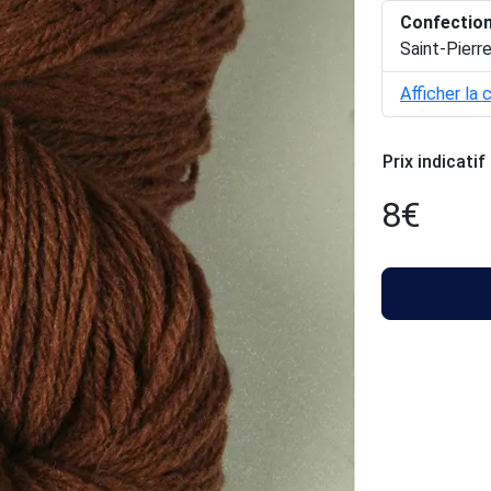
Confectio
Saint-Pierr
Afficher la 
Prix indicatif
8
€