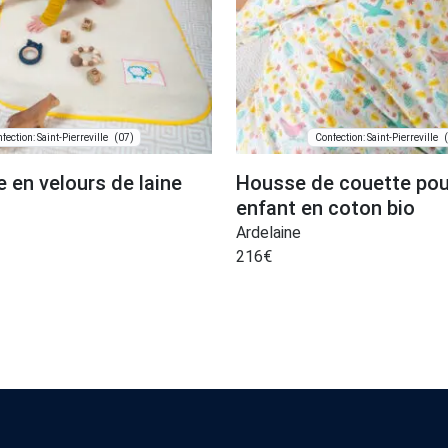
(07)
fection: Saint-Pierreville
Confection: Saint-Pierreville
 en velours de laine
Housse de couette pour
enfant en coton bio
Ardelaine
216
€