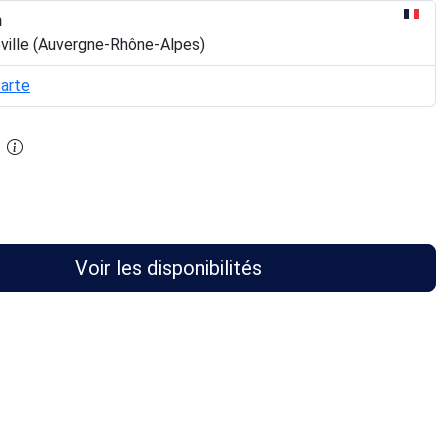
n
eville (Auvergne-Rhône-Alpes)
carte
Voir les disponibilités