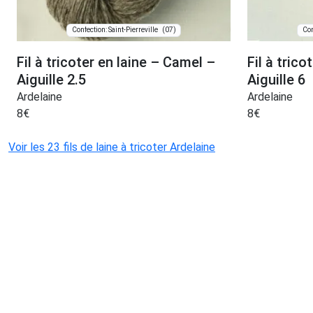
(07)
Confection: Saint-Pierreville
Con
Fil à tricoter en laine – Camel –
Fil à trico
Aiguille 2.5
Aiguille 6
Ardelaine
Ardelaine
8
€
8
€
Voir les 23 fils de laine à tricoter Ardelaine