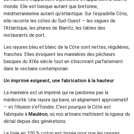
monde. Elle est basque autant que bretonne,
méditerranéenne autant qu'atlantique. Sur l'espadrille Côte,
elle raconte les côtes du Sud-Ouest — les vagues de
l'Atlantique, les phares de Biarritz, les tables des
restaurants de port.
Les rayures bleu et blanc de la Côte sont nettes, régulières,
franches. Elles évoquent les marinières des pêcheurs
basques du XIXe siècle tout en s'inscrivant parfaitement
dans le vestiaire contemporain.
Un imprimé exigeant, une fabrication à la hauteur
La marinière est un imprimé qui ne pardonne pas la
médiocrité. Une rayure qui bave, un alignement approximatif
— et l'illusion s'effondre. C'est pourquoi la Côte est
fabriquée à
Mauléon
, où nos artisans maîtrisent la rigueur du
détail depuis des générations.
La toile en 100 % coton est tissée pour que les rayures