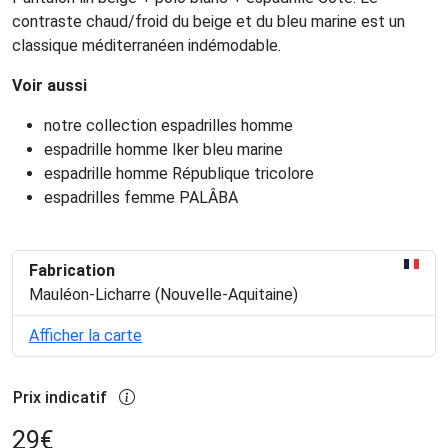
contraste chaud/froid du beige et du bleu marine est un
classique méditerranéen indémodable.
Voir aussi
notre collection espadrilles homme
espadrille homme Iker bleu marine
espadrille homme République tricolore
espadrilles femme PALÂBA
Fabrication
Mauléon-Licharre (Nouvelle-Aquitaine)
Afficher la carte
Prix indicatif
29
€