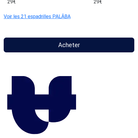
29
€
29
€
Voir les 21 espadrilles PALÂBA
Acheter