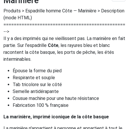
Marinière
Produits > Espadrille homme Côte — Marinière > Description
(mode HTML)
================================================
-->
Il y a des imprimés qui ne vieillissent pas. La marinière en fait
partie. Sur l'espadrille
Côte
, les rayures bleu et blanc
racontent la côte basque, les ports de pêche, les étés
interminables.
Épouse la forme du pied
Respirante et souple
Tab tricolore sur le côté
Semelle antidérapante
Cousue machine pour une haute résistance
Fabrication 100 % française
La marinière, imprimé iconique de la côte basque
La marinière n'appartient à personne et appartient à tout le