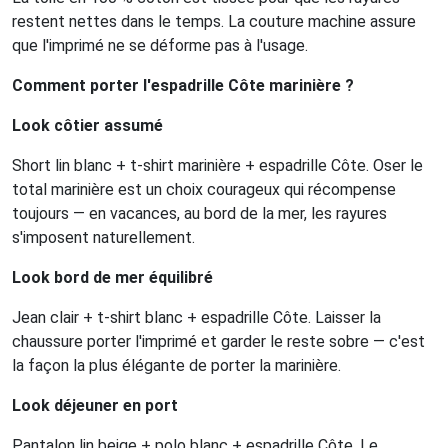
restent nettes dans le temps. La couture machine assure
que l'imprimé ne se déforme pas à l'usage.
Comment porter l'espadrille Côte marinière ?
Look côtier assumé
Short lin blanc + t-shirt marinière + espadrille Côte. Oser le
total marinière est un choix courageux qui récompense
toujours — en vacances, au bord de la mer, les rayures
s'imposent naturellement.
Look bord de mer équilibré
Jean clair + t-shirt blanc + espadrille Côte. Laisser la
chaussure porter l'imprimé et garder le reste sobre — c'est
la façon la plus élégante de porter la marinière.
Look déjeuner en port
Pantalon lin beige + polo blanc + espadrille Côte. Le