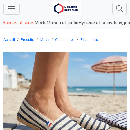
Bonnes affaires
Mode
Maison et jardin
Hygiène et soins
Jeux, jou
Accueil
Produits
Mode
Chaussures
Espadrilles