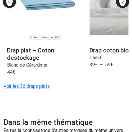
Confection: Gérardmer
(88)
Drap plat – Coton
Drap coton bio 
destockage
Camif
39
€
–
59
€
Blanc de Gérardmer
44
€
Voir les 36 draps plats
Dans la même thématique
Faites la connaissance d'autres marques du même univers