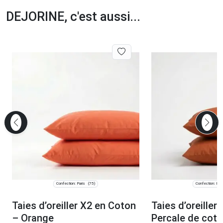
DEJORINE, c'est aussi...
Confection: Paris
Confection: Pari
(75)
Taies d’oreiller X2 en Coton
Taies d’oreiller
– Orange
Percale de coto