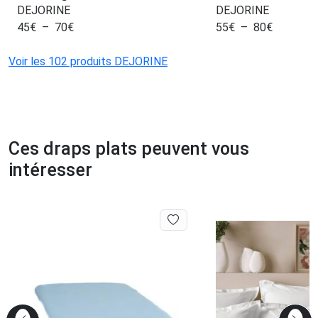
DEJORINE
DEJORINE
45
€
–
70
€
55
€
–
80
€
Voir les 102 produits DEJORINE
Ces draps plats peuvent vous
intéresser