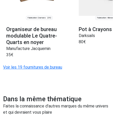
Fabrication: Cramans
Fabrication: Villenave-
(39)
Organiseur de bureau
Pot à Crayons e
modulable Le Quatre-
Darksails
Quarts en noyer
80
€
Manufacture Jacquemin
35
€
Voir les 19 fournitures de bureau
Dans la même thématique
Faites la connaissance d'autres marques du même univers
et qui devraient vous plaire