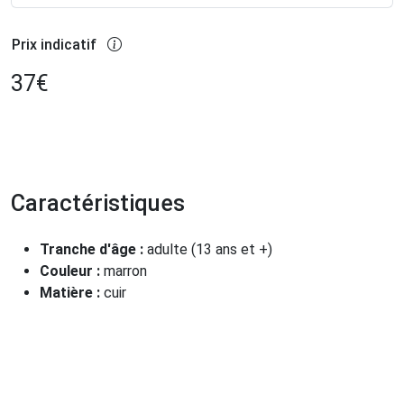
Prix indicatif
37
€
Caractéristiques
Tranche d'âge :
adulte (13 ans et +)
Couleur :
marron
Matière :
cuir