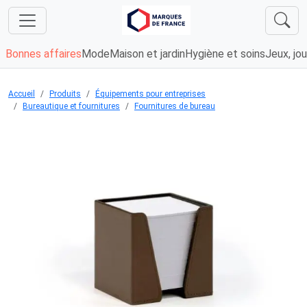
Bonnes affaires
Mode
Maison et jardin
Hygiène et soins
Jeux, jou
Accueil
Produits
Équipements pour entreprises
Bureautique et fournitures
Fournitures de bureau