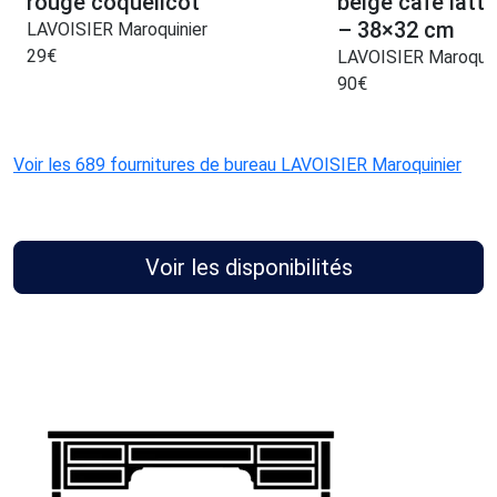
rouge coquelicot
beige café latt
– 38×32 cm
LAVOISIER Maroquinier
29
€
LAVOISIER Maroquin
90
€
Voir les 689 fournitures de bureau LAVOISIER Maroquinier
Voir les disponibilités