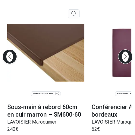
Fabrication: Graulhet
Fabrication: Graul
(81)
Sous-main à rebord 60cm
Conférencier A5
en cuir marron – SM600-60
bordeaux
LAVOISIER Maroquinier
LAVOISIER Maroquin
240
€
62
€