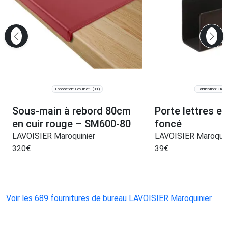
Fabrication: Graulhet
Fabrication: Graul
(81)
Sous-main à rebord 80cm
Porte lettres en
en cuir rouge – SM600-80
foncé
LAVOISIER Maroquinier
LAVOISIER Maroquin
320
€
39
€
Voir les 689 fournitures de bureau LAVOISIER Maroquinier