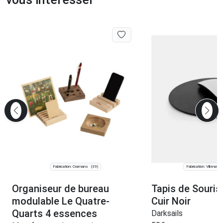
Fabrication: Cramans
Fabrication: Villenave-
(39)
Organiseur de bureau
Tapis de Souris
modulable Le Quatre-
Cuir Noir
Quarts 4 essences
Darksails