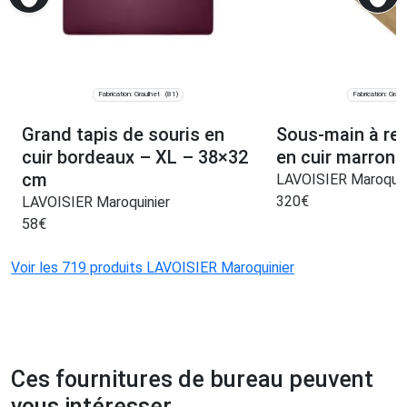
Fabrication: Graulhet
Fabrication: Graul
(81)
Grand tapis de souris en
Sous-main à re
cuir bordeaux – XL – 38×32
en cuir marron
cm
LAVOISIER Maroquin
320
€
LAVOISIER Maroquinier
58
€
Voir les 719 produits LAVOISIER Maroquinier
Ces fournitures de bureau peuvent
vous intéresser