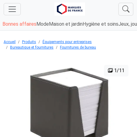
Bonnes affaires
Mode
Maison et jardin
Hygiène et soins
Jeux, jou
Accueil
Produits
Équipements pour entreprises
Bureautique et fournitures
Fournitures de bureau
1/11