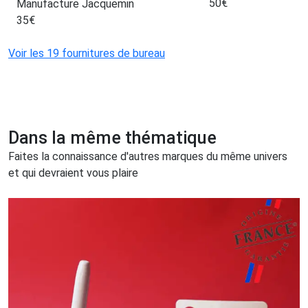
50
€
Manufacture Jacquemin
35
€
Voir les 19 fournitures de bureau
Dans la même thématique
Faites la connaissance d'autres marques du même univers
et qui devraient vous plaire