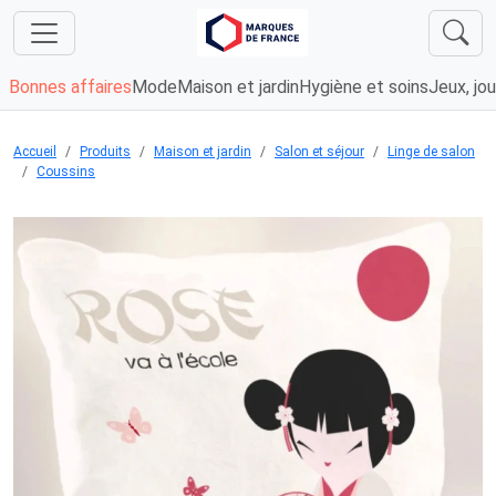
Bonnes affaires
Mode
Maison et jardin
Hygiène et soins
Jeux, jou
Accueil
Produits
Maison et jardin
Salon et séjour
Linge de salon
Coussins