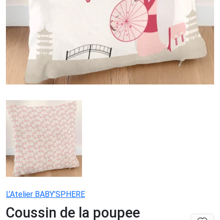
L’Atelier BABY’SPHERE
Coussin de la poupee