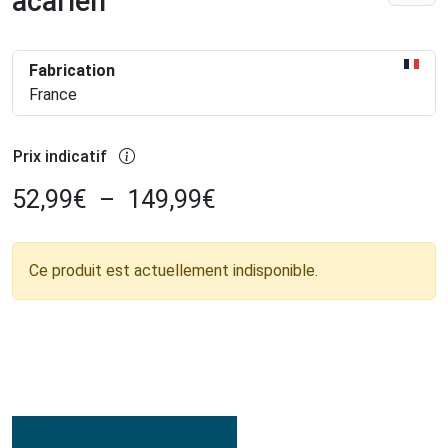
acarien
Fabrication
France
Prix indicatif
52,99
€
–
149,99
€
Ce produit est actuellement indisponible.