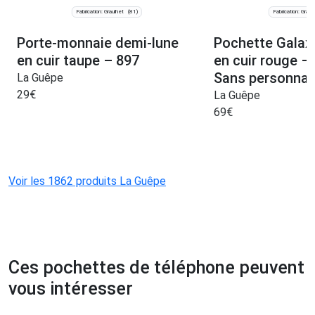
Fabrication: Graulhet
Fabrication: Graul
(81)
Porte-monnaie demi-lune
Pochette Galaxy
en cuir taupe – 897
en cuir rouge –
Sans personnal
La Guêpe
29
€
La Guêpe
69
€
Voir les 1862 produits La Guêpe
Ces pochettes de téléphone peuvent
vous intéresser