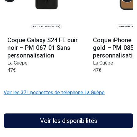
Fabrication: Graulhet
Fabrication: Graul
(81)
Coque Galaxy S24 FE cuir
Coque iPhone 17
noir – PM-067-01 Sans
gold – PM-085-
personnalisation
personnalisatio
La Guêpe
La Guêpe
47
€
47
€
Voir les 371 pochettes de téléphone La Guêpe
Voir les disponibilités