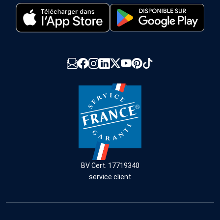
BV Cert. 17719340
service client