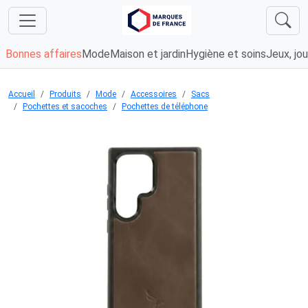
Bonnes affaires
Mode
Maison et jardin
Hygiène et soins
Jeux, jou
Accueil
Produits
Mode
Accessoires
Sacs
Pochettes et sacoches
Pochettes de téléphone