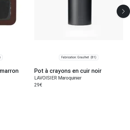
)
(81)
Fabrication: Graulhet
 marron
Pot à crayons en cuir noir
LAVOISIER Maroquinier
29
€