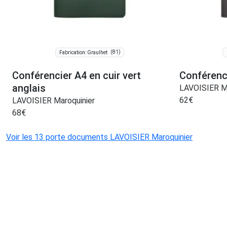
(81)
Fabrication: Graulhet
Conférencier A4 en cuir vert
Conférenci
anglais
LAVOISIER Ma
62
€
LAVOISIER Maroquinier
68
€
Voir les 13 porte documents LAVOISIER Maroquinier