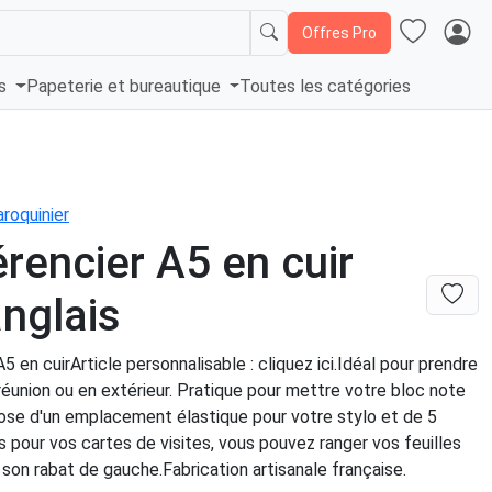
Offres Pro
és
Papeterie et bureautique
Toutes les catégories
roquinier
rencier A5 en cuir
anglais
5 en cuirArticle personnalisable : cliquez ici.Idéal pour prendre
éunion ou en extérieur. Pratique pour mettre votre bloc note
ispose d'un emplacement élastique pour votre stylo et de 5
pour vos cartes de visites, vous pouvez ranger vos feuilles
son rabat de gauche.Fabrication artisanale française.