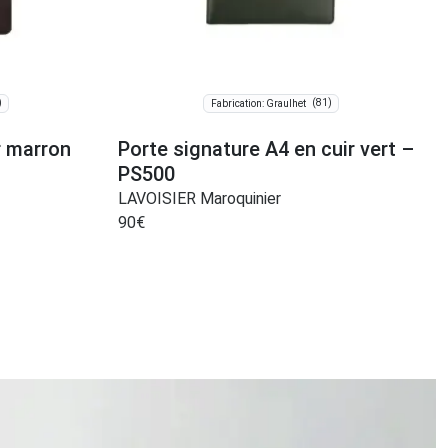
)
(81)
Fabrication: Graulhet
r marron
Porte signature A4 en cuir vert –
PS500
LAVOISIER Maroquinier
90
€