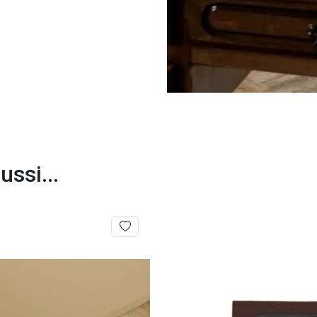
ssi...