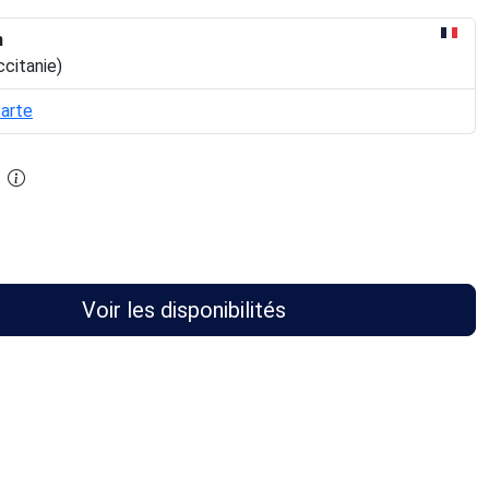
n
ccitanie)
carte
Voir les disponibilités