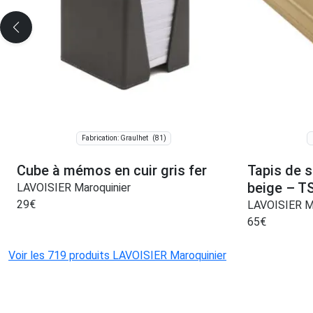
(81)
Fabrication: Graulhet
Cube à mémos en cuir gris fer
Tapis de s
beige – T
LAVOISIER Maroquinier
29
€
LAVOISIER Ma
65
€
Voir les 719 produits LAVOISIER Maroquinier