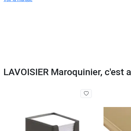
LAVOISIER Maroquinier, c'est au