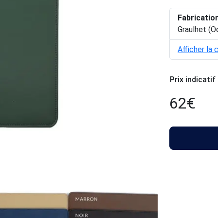
Fabricatio
Graulhet (O
Afficher la 
Prix indicatif
62
€