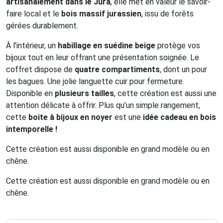
artisanalement dans le Jura
, elle met en valeur le savoir-
faire local et le
bois massif jurassien
, issu de forêts
gérées durablement.
À l’intérieur, un
habillage en suédine beige
protège vos
bijoux tout en leur offrant une présentation soignée. Le
coffret dispose de
quatre compartiments
, dont un pour
les bagues. Une jolie languette cuir pour fermeture.
Disponible en
plusieurs tailles
, cette création est aussi une
attention délicate à offrir. Plus qu’un simple rangement,
cette
boite à bijoux en noyer
est une
idée cadeau en bois
intemporelle !
Cette création est aussi disponible en grand modèle ou en
chêne.
Cette création est aussi disponible en grand modèle ou en
chêne.