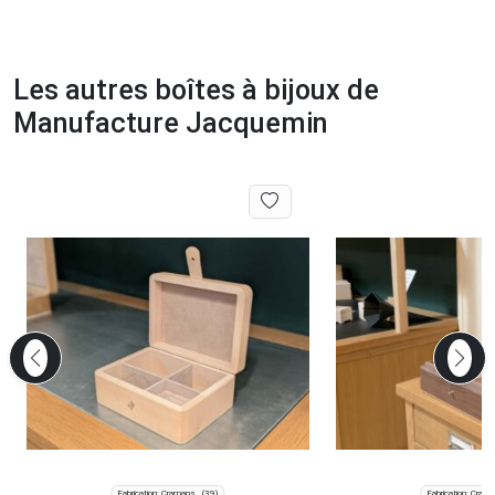
Les autres boîtes à bijoux de
Manufacture Jacquemin
Fabrication: Cramans
Fabrication: Cram
(39)