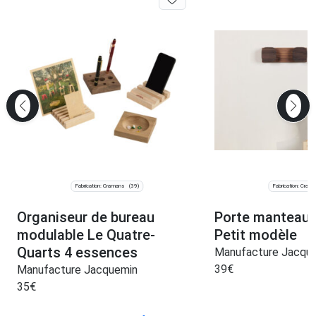
Fabrication: Cramans
Fabrication: Cram
(39)
Organiseur de bureau
Porte manteau 
modulable Le Quatre-
Petit modèle
Quarts 4 essences
Manufacture Jacqu
39
€
Manufacture Jacquemin
35
€