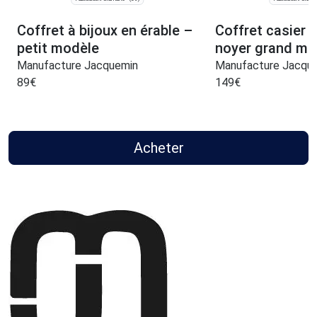
Coffret à bijoux en érable –
Coffret casier à
petit modèle
noyer grand mo
Manufacture Jacquemin
Manufacture Jacqu
89
€
149
€
Acheter