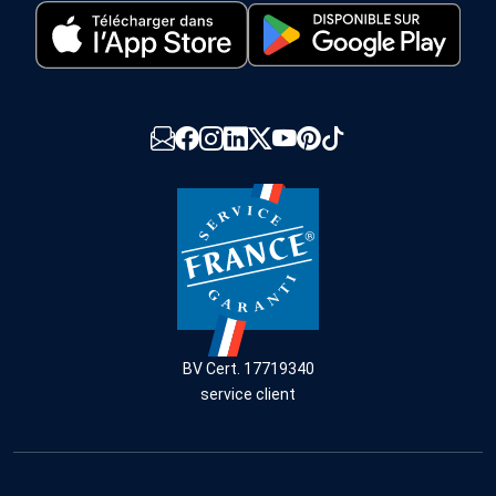
BV Cert. 17719340
service client