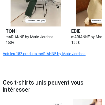
Fabrication: Paris
Fabrication: Pari
(75)
TONI
EDIE
mARIANNE by Marie Jordane
mARIANNE by Marie
160
€
155
€
Voir les 152 produits mARIANNE by Marie Jordane
Ces t-shirts unis peuvent vous
intéresser