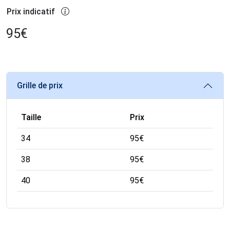
Prix indicatif
95
€
Grille de prix
Taille
Prix
34
95
€
38
95
€
40
95
€