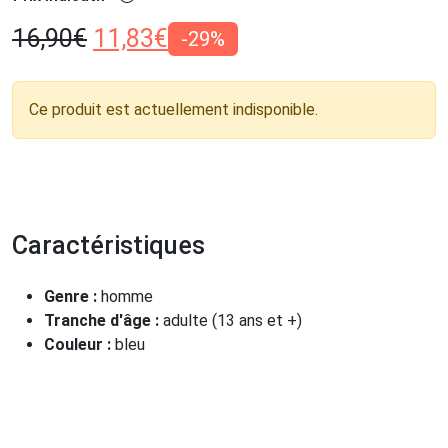
16,90
€
11,83
€
-29%
Ce produit est actuellement indisponible.
Caractéristiques
Genre :
homme
Tranche d'âge :
adulte (13 ans et +)
Couleur :
bleu