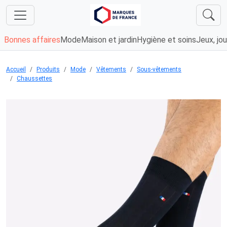
Bonnes affaires
Mode
Maison et jardin
Hygiène et soins
Jeux, jou
Accueil
Produits
Mode
Vêtements
Sous-vêtements
Chaussettes