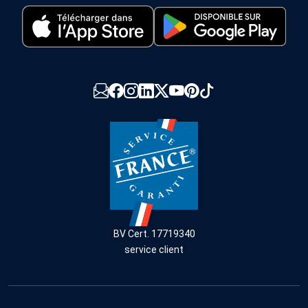
BV Cert. 17719340
service client