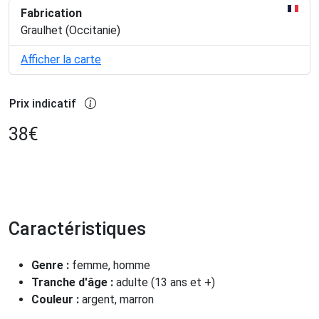
Fabrication
Graulhet (Occitanie)
Afficher la carte
Prix indicatif
38
€
Caractéristiques
Genre :
femme, homme
Tranche d'âge :
adulte (13 ans et +)
Couleur :
argent, marron