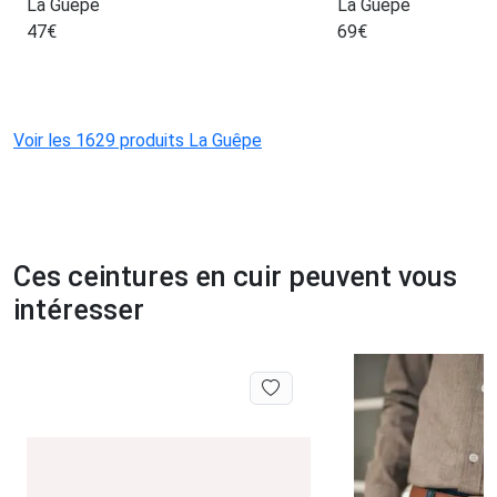
La Guêpe
La Guêpe
47
€
69
€
Voir les 1629 produits La Guêpe
Ces ceintures en cuir peuvent vous
intéresser