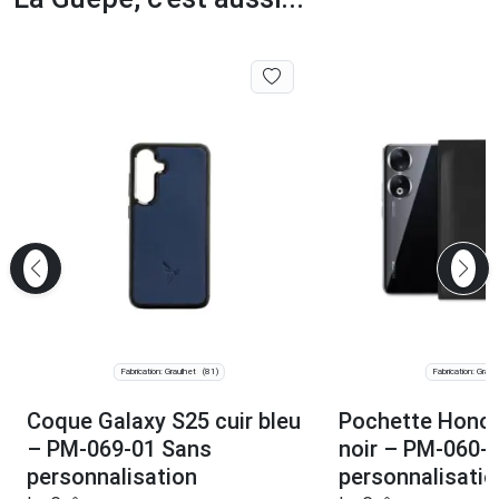
Fabrication: Graulhet
Fabrication: Graul
(81)
Coque Galaxy S25 cuir bleu
Pochette Honor 
– PM-069-01 Sans
noir – PM-060-
personnalisation
personnalisatio