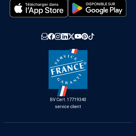
BV Cert. 17719340
service client