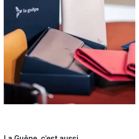
La Guêpe, c'est aussi...