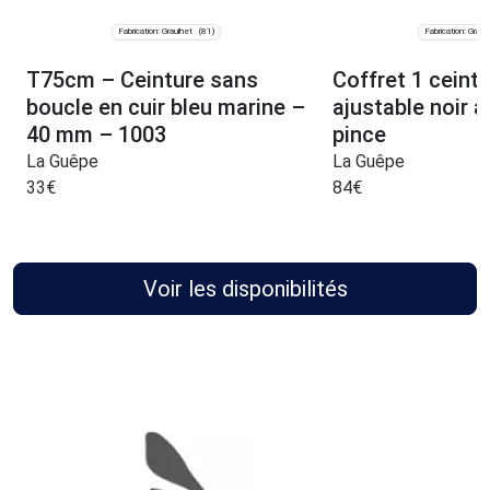
Fabrication: Graulhet
Fabrication: Graul
(81)
T75cm – Ceinture sans
Coffret 1 ceintu
boucle en cuir bleu marine –
ajustable noir 
40 mm – 1003
pince
La Guêpe
La Guêpe
33
€
84
€
Voir les disponibilités