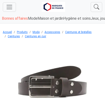
Bonnes affaires
Mode
Maison et jardin
Hygiène et soins
Jeux, jou
Accueil
Produits
Mode
Accessoires
Ceintures et bretelles
Ceintures
Ceintures en cuir