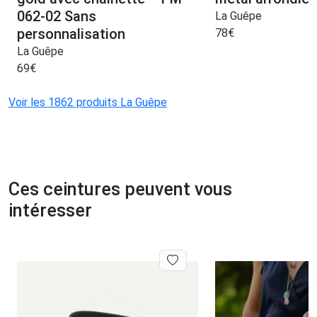
062-02 Sans
La Guêpe
personnalisation
78
€
La Guêpe
69
€
Voir les 1862 produits La Guêpe
Ces ceintures peuvent vous
intéresser