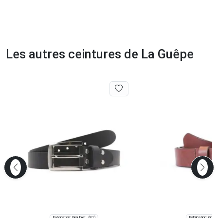
Les autres ceintures de La Guêpe
Fabrication: Graulhet
Fabrication: Graul
(81)