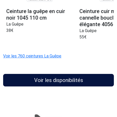
Ceinture la guêpe en cuir
Ceinture cuir m
noir 1045 110 cm
cannelle boucle
élégante 4056 C
La Guêpe
38
€
La Guêpe
55
€
Voir les 760 ceintures La Guêpe
Voir les disponibilités