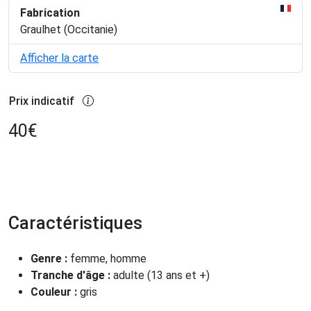
Fabrication
Graulhet (Occitanie)
Afficher la carte
Prix indicatif
40
€
Caractéristiques
Genre :
femme, homme
Tranche d'âge :
adulte (13 ans et +)
Couleur :
gris