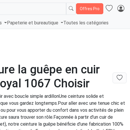
Offres Pro
és
Papeterie et bureautique
Toutes les catégories
ure la guêpe en cuir
royal 1067 Choisir
ir avec boucle simple ardillonUne ceinture solide et
, que vous gardez longtemps.Pour aller avec une tenue chic et
ou pour vous apporter du confort dans vos activités de plein
nture saura trouver son rôle.Façonnée à partir d'un cuir de
et), notre ceinture la guêpe bénéficie d'une fabrication 100%