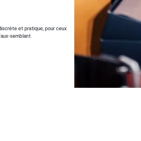
 discrète et pratique, pour ceux
i faux-semblant.