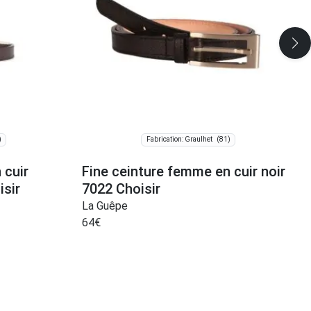
)
(81)
Fabrication: Graulhet
 cuir
Fine ceinture femme en cuir noir
isir
7022 Choisir
La Guêpe
64
€