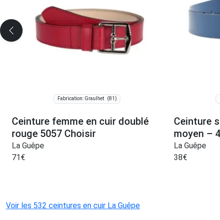
(81)
Fabrication: Graulhet
Ceinture femme en cuir doublé
Ceinture s
rouge 5057 Choisir
moyen – 4
La Guêpe
La Guêpe
71
€
38
€
Voir les 532 ceintures en cuir La Guêpe