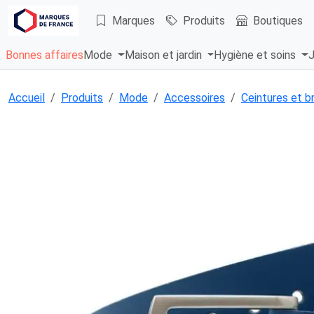
Marques
Produits
Boutiques
Bonnes affaires
Mode
Maison et jardin
Hygiène et soins
J
Accueil
Produits
Mode
Accessoires
Ceintures et b