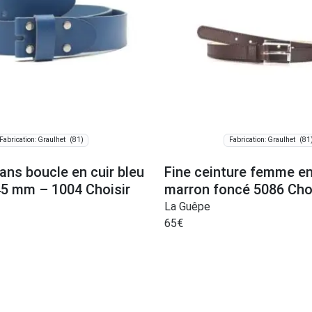
(81)
(81
Fabrication: Graulhet
Fabrication: Graulhet
ans boucle en cuir bleu
Fine ceinture femme en
5 mm – 1004 Choisir
marron foncé 5086 Cho
La Guêpe
65
€