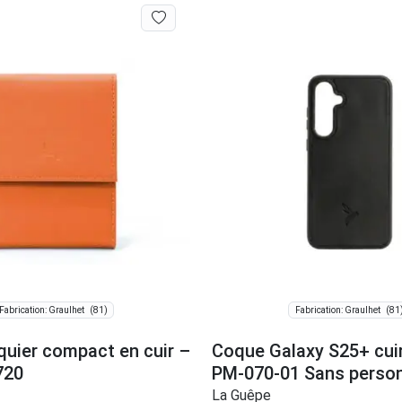
(81)
(81
Fabrication: Graulhet
Fabrication: Graulhet
quier compact en cuir –
Coque Galaxy S25+ cuir
720
PM-070-01 Sans person
La Guêpe