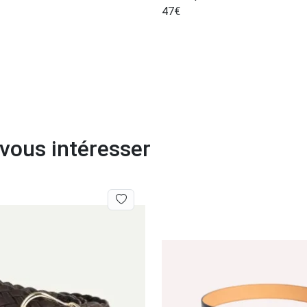
47
€
 vous intéresser