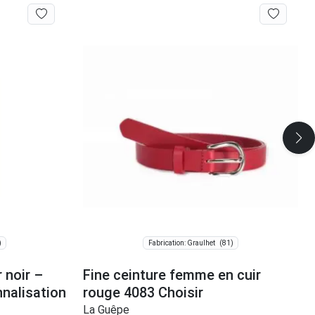
)
(81)
Fabrication: Graulhet
 noir –
Fine ceinture femme en cuir
nalisation
rouge 4083 Choisir
La Guêpe