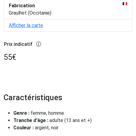
Fabrication
Graulhet (Occitanie)
Afficher la carte
Prix indicatif
55
€
Caractéristiques
Genre :
femme, homme
Tranche d'âge :
adulte (13 ans et +)
Couleur :
argent, noir