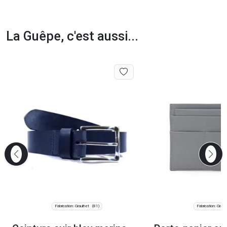
La Guêpe, c'est aussi...
Fabrication: Graulhet
Fabrication: Graul
(81)