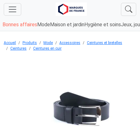
Bonnes affaires
Mode
Maison et jardin
Hygiène et soins
Jeux, jou
Accueil
Produits
Mode
Accessoires
Ceintures et bretelles
Ceintures
Ceintures en cuir