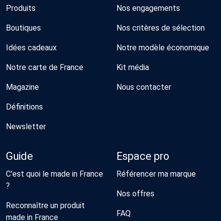
Produits
Nos engagements
Boutiques
Nos critères de sélection
Idées cadeaux
Notre modèle économique
Notre carte de France
Kit média
Magazine
Nous contacter
Définitions
Newsletter
Guide
Espace pro
C'est quoi le made in France
Référencer ma marque
?
Nos offres
Reconnaître un produit
FAQ
made in France