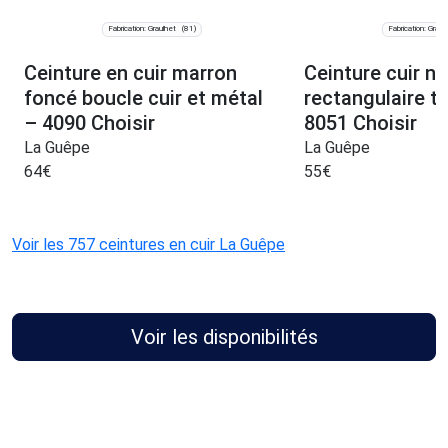
Fabrication: Graulhet
Fabrication: Graul
(81)
Ceinture en cuir marron
Ceinture cuir n
foncé boucle cuir et métal
rectangulaire t
– 4090 Choisir
8051 Choisir
La Guêpe
La Guêpe
64
€
55
€
Voir les 757 ceintures en cuir La Guêpe
Voir les disponibilités