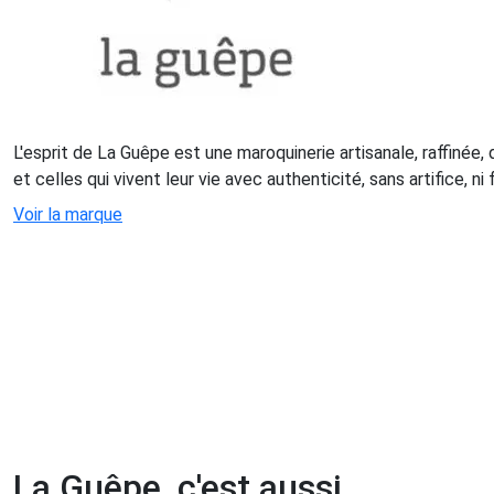
L'esprit de La Guêpe est une maroquinerie artisanale, raffinée,
et celles qui vivent leur vie avec authenticité, sans artifice, n
Voir la marque
La Guêpe, c'est aussi...