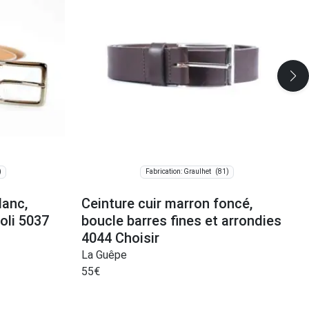
)
(81)
Fabrication: Graulhet
lanc,
Ceinture cuir marron foncé,
oli 5037
boucle barres fines et arrondies
4044 Choisir
La Guêpe
55
€