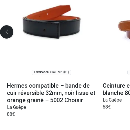
(81)
Fabrication: Graulhet
Hermes compatible – bande de
Ceinture e
cuir réversible 32mm, noir lisse et
blanche 8
orange grainé – 5002 Choisir
La Guêpe
68
€
La Guêpe
88
€