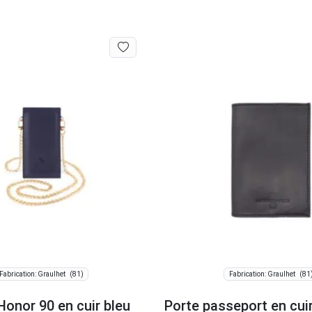
(81)
(81
Fabrication: Graulhet
Fabrication: Graulhet
onor 90 en cuir bleu
Porte passeport en cuir