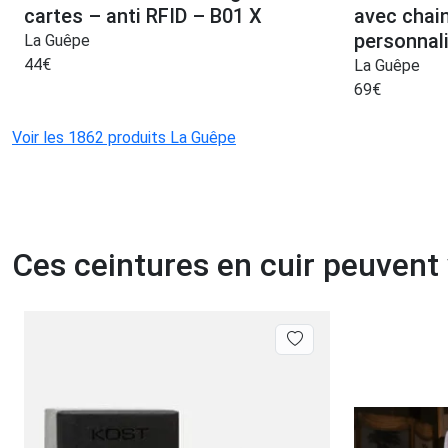
cartes – anti RFID – B01 X
avec chai
personnal
La Guêpe
44
€
La Guêpe
69
€
Voir les 1862 produits La Guêpe
Ces ceintures en cuir peuvent