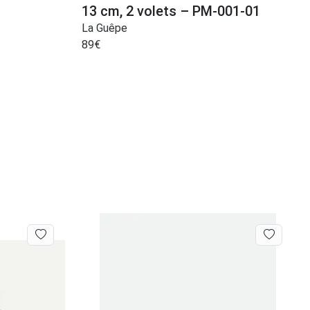
13 cm, 2 volets – PM-001-01
La Guêpe
89
€