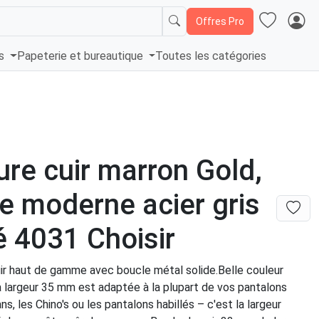
Offres Pro
és
Papeterie et bureautique
Toutes les catégories
ure cuir marron Gold,
e moderne acier gris
é 4031 Choisir
uir haut de gamme avec boucle métal solide.Belle couleur
a largeur 35 mm est adaptée à la plupart de vos pantalons
s, les Chino's ou les pantalons habillés – c'est la largeur