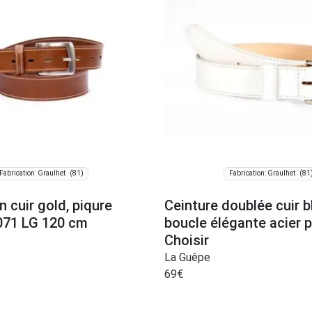
(81)
(81
Fabrication: Graulhet
Fabrication: Graulhet
n cuir gold, piqure
Ceinture doublée cuir b
071 LG 120 cm
boucle élégante acier p
Choisir
La Guêpe
69
€