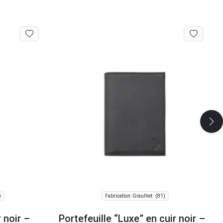
)
(81)
Fabrication: Graulhet
 noir –
Portefeuille “Luxe” en cuir noir –