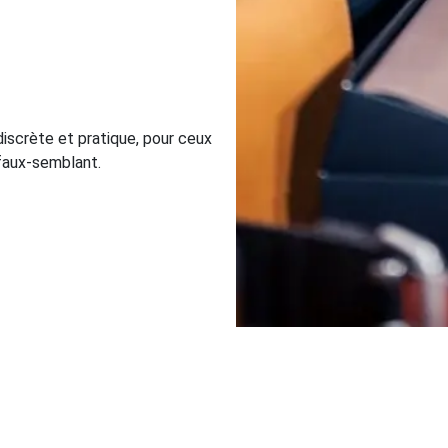
 discrète et pratique, pour ceux
i faux-semblant.