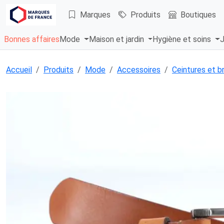
Marques
Produits
Boutiques
Bonnes affaires
Mode
Maison et jardin
Hygiène et soins
J
Accueil
Produits
Mode
Accessoires
Ceintures et b