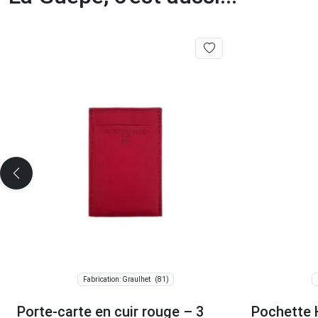
(81)
Fabrication: Graulhet
Porte-carte en cuir rouge – 3
Pochette H