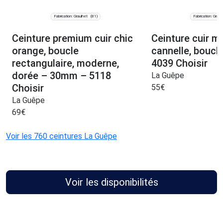
Fabrication: Graulhet
Fabrication: Graul
(81)
Ceinture premium cuir chic
Ceinture cuir m
orange, boucle
cannelle, bouc
rectangulaire, moderne,
4039 Choisir
dorée – 30mm – 5118
La Guêpe
Choisir
55
€
La Guêpe
69
€
Voir les 760 ceintures La Guêpe
Voir les disponibilités