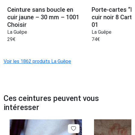
Ceinture sans boucle en
Porte-cartes “L
cuir jaune – 30 mm – 1001
cuir noir 8 Car
Choisir
01
La Guêpe
La Guêpe
29
€
74
€
Voir les 1862 produits La Guêpe
Ces ceintures peuvent vous
intéresser