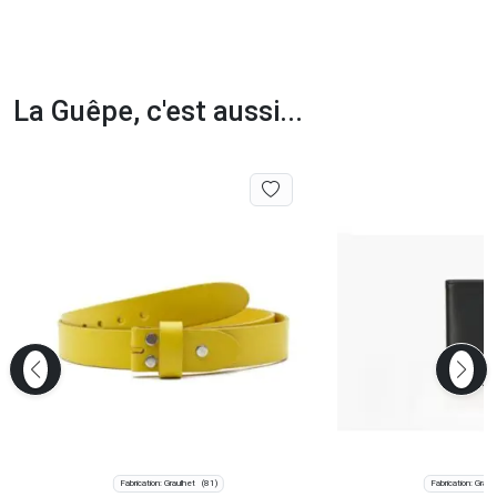
La Guêpe, c'est aussi...
Fabrication: Graulhet
Fabrication: Graul
(81)