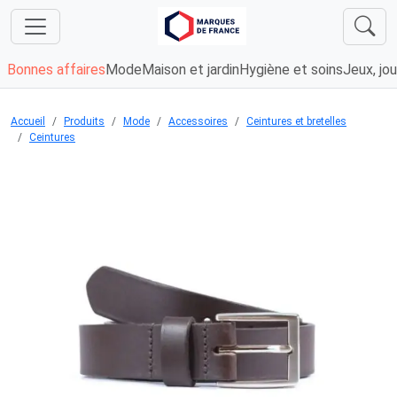
Bonnes affaires
Mode
Maison et jardin
Hygiène et soins
Jeux, jou
Accueil
Produits
Mode
Accessoires
Ceintures et bretelles
Ceintures