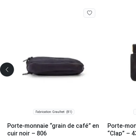
(81)
Fabrication: Graulhet
Porte-monnaie “grain de café” en
Porte-mon
cuir noir – 806
“Clap” – 4