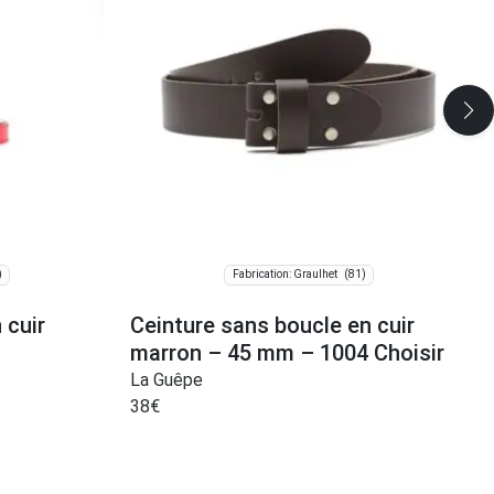
)
(81)
Fabrication: Graulhet
 cuir
Ceinture sans boucle en cuir
marron – 45 mm – 1004 Choisir
La Guêpe
38
€