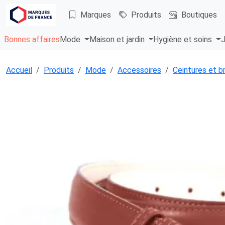
Marques
Produits
Boutiques
Bonnes affaires
Mode
Maison et jardin
Hygiène et soins
J
Accueil
Produits
Mode
Accessoires
Ceintures et b