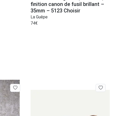
finition canon de fusil brillant –
35mm – 5123 Choisir
La Guêpe
74
€