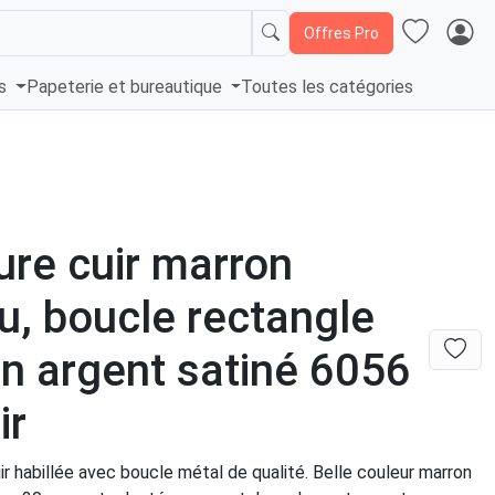
Offres Pro
és
Papeterie et bureautique
Toutes les catégories
ure cuir marron
u, boucle rectangle
ion argent satiné 6056
ir
ir habillée avec boucle métal de qualité. Belle couleur marron