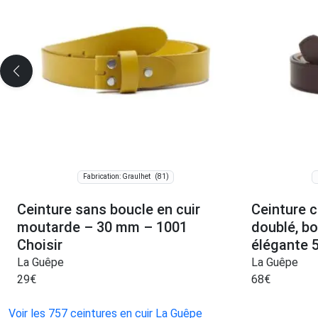
(81)
Fabrication: Graulhet
Ceinture sans boucle en cuir
Ceinture c
moutarde – 30 mm – 1001
doublé, bo
Choisir
élégante 
La Guêpe
La Guêpe
29
€
68
€
Voir les 757 ceintures en cuir La Guêpe