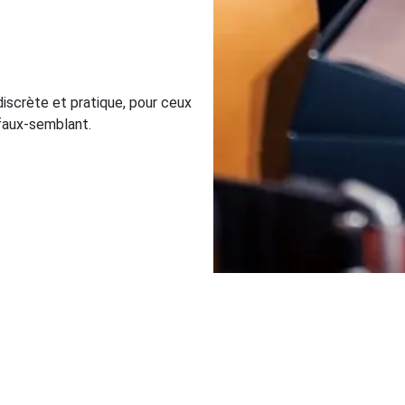
 discrète et pratique, pour ceux
i faux-semblant.