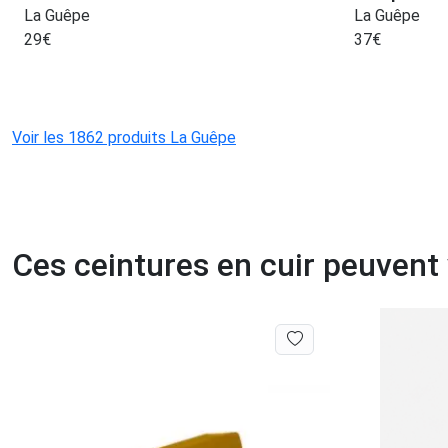
La Guêpe
La Guêpe
29
€
37
€
Voir les 1862 produits La Guêpe
Ces ceintures en cuir peuvent