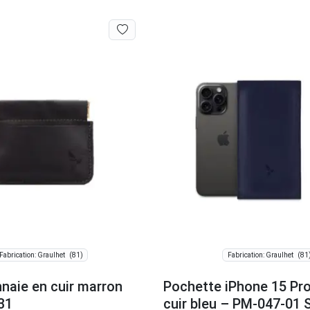
(81)
(81
Fabrication: Graulhet
Fabrication: Graulhet
naie en cuir marron
Pochette iPhone 15 Pr
31
cuir bleu – PM-047-01 