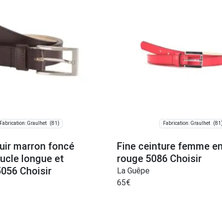
(81)
(81
Fabrication: Graulhet
Fabrication: Graulhet
uir marron foncé
Fine ceinture femme en
ucle longue et
rouge 5086 Choisir
5056 Choisir
La Guêpe
65
€