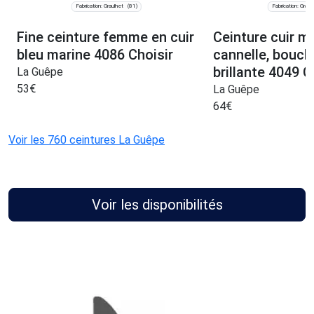
Fabrication: Graulhet
Fabrication: Graul
(81)
Fine ceinture femme en cuir
Ceinture cuir m
bleu marine 4086 Choisir
cannelle, boucle
brillante 4049 C
La Guêpe
53
€
La Guêpe
64
€
Voir les 760 ceintures La Guêpe
Voir les disponibilités