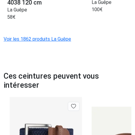
4038 120 cm
La Guêpe
100
€
La Guêpe
58
€
Voir les 1862 produits La Guêpe
Ces ceintures peuvent vous
intéresser