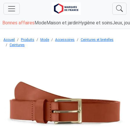
Bonnes affaires
Mode
Maison et jardin
Hygiène et soins
Jeux, jou
Accueil
Produits
Mode
Accessoires
Ceintures et bretelles
Ceintures