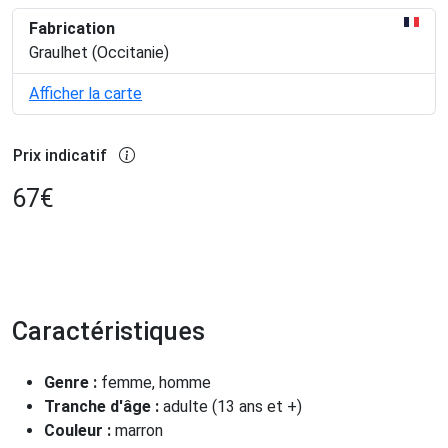
Fabrication
Graulhet (Occitanie)
Afficher la carte
Prix indicatif
67
€
Caractéristiques
Genre :
femme, homme
Tranche d'âge :
adulte (13 ans et +)
Couleur :
marron