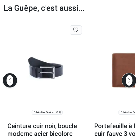
La Guêpe, c'est aussi...
Fabrication: Graulhet
Fabrication: Graul
(81)
Ceinture cuir noir, boucle
Portefeuille à l’
moderne acier bicolore
cuir fauve 3 vol